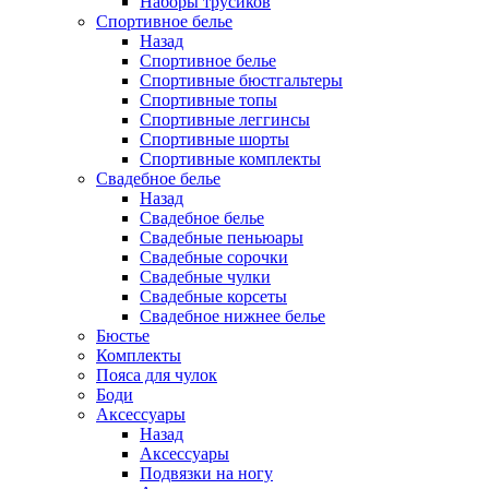
Наборы трусиков
Спортивное белье
Назад
Спортивное белье
Спортивные бюстгальтеры
Спортивные топы
Спортивные леггинсы
Спортивные шорты
Спортивные комплекты
Свадебное белье
Назад
Свадебное белье
Свадебные пеньюары
Свадебные сорочки
Свадебные чулки
Свадебные корсеты
Свадебное нижнее белье
Бюстье
Комплекты
Пояса для чулок
Боди
Аксессуары
Назад
Аксессуары
Подвязки на ногу