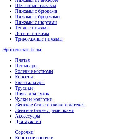
Шелковые пижамы
Пижамы с брюками
Пижамы с бриджами
Пижамы с шортами
Теплые пижамы
Летние пижамы
Трикотажные пижамы
Эротическое белье
Платья
Пеньюары
Ролевые костюмы
Корсеты
Бюстгальтеры
Трусики
Пояса для чулок
Чулки и колготки
Женское белье из кожи и латекса
Женское белье с ремешками
Аксессуары
Для мужчин
Сорочки
Короткие сорочки