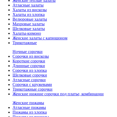
Женские теплые халаты
Атласные халаты
Халаты из вискозы
Халаты из хлопка
Велюровые халаты
Махровые халаты
Шелковые халаты
Халаты-кимоно
Женские халаты с капюшоном
Трикотажные
Ночные сорочки
Сорочки из вискозы
Короткие сорочки
Длинные сорочки
Сорочки из хлопка
Шелковые сорочки
Атласные сорочки
Сорочки с кружевами
Трикотажные сорочки
Женские нижние сорочки под платье, комбинации
Женские пижамы
Атласные пижамы
Пижамы из хлопка
Пижамы из вискозы