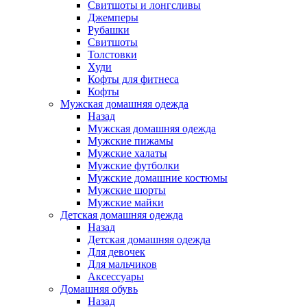
Свитшоты и лонгсливы
Джемперы
Рубашки
Свитшоты
Толстовки
Худи
Кофты для фитнеса
Кофты
Мужская домашняя одежда
Назад
Мужская домашняя одежда
Мужские пижамы
Мужские халаты
Мужские футболки
Мужские домашние костюмы
Мужские шорты
Мужские майки
Детская домашняя одежда
Назад
Детская домашняя одежда
Для девочек
Для мальчиков
Аксессуары
Домашняя обувь
Назад