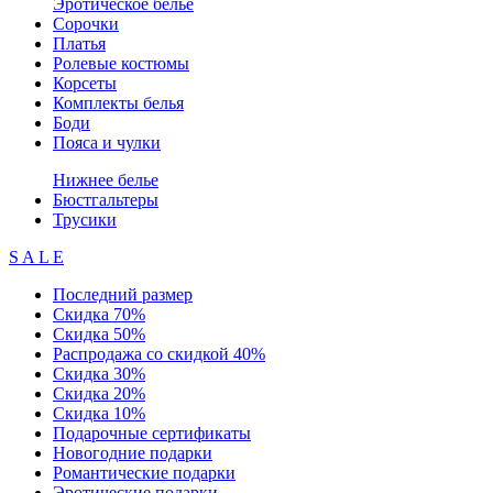
Эротическое белье
Сорочки
Платья
Ролевые костюмы
Корсеты
Комплекты белья
Боди
Пояса и чулки
Нижнее белье
Бюстгальтеры
Трусики
S A L E
Последний размер
Скидка 70%
Скидка 50%
Распродажа со скидкой 40%
Скидка 30%
Скидка 20%
Скидка 10%
Подарочные сертификаты
Новогодние подарки
Романтические подарки
Эротические подарки