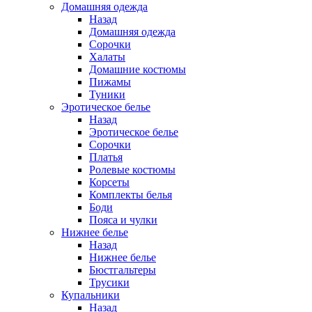
Домашняя одежда
Назад
Домашняя одежда
Сорочки
Халаты
Домашние костюмы
Пижамы
Туники
Эротическое белье
Назад
Эротическое белье
Сорочки
Платья
Ролевые костюмы
Корсеты
Комплекты белья
Боди
Пояса и чулки
Нижнее белье
Назад
Нижнее белье
Бюстгальтеры
Трусики
Купальники
Назад