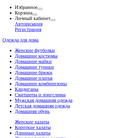
Избранное
Корзина
Личный кабинет
Авторизация
Регистрация
Одежда для дома
Женские футболки
Домашние костюмы
Домашние майки
Домашние туники
Домашние брюки
Домашние платья
Домашние комбинезоны
Кардиганы
Свитшоты и лонгсливы
Мужская домашняя одежда
Детская домашняя одежда
Домашняя обувь
Женские халаты
Короткие халаты
Длинные халаты