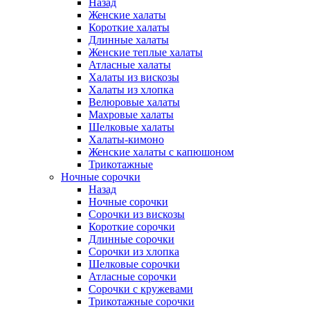
Назад
Женские халаты
Короткие халаты
Длинные халаты
Женские теплые халаты
Атласные халаты
Халаты из вискозы
Халаты из хлопка
Велюровые халаты
Махровые халаты
Шелковые халаты
Халаты-кимоно
Женские халаты с капюшоном
Трикотажные
Ночные сорочки
Назад
Ночные сорочки
Сорочки из вискозы
Короткие сорочки
Длинные сорочки
Сорочки из хлопка
Шелковые сорочки
Атласные сорочки
Сорочки с кружевами
Трикотажные сорочки