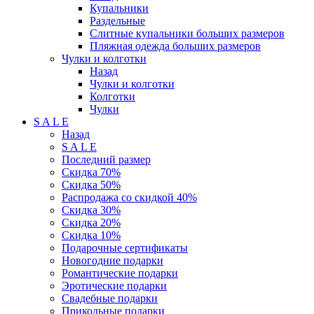
Купальники
Раздельные
Слитные купальники больших размеров
Пляжная одежда больших размеров
Чулки и колготки
Назад
Чулки и колготки
Колготки
Чулки
S A L E
Назад
S A L E
Последний размер
Скидка 70%
Скидка 50%
Распродажа со скидкой 40%
Скидка 30%
Скидка 20%
Скидка 10%
Подарочные сертификаты
Новогодние подарки
Романтические подарки
Эротические подарки
Свадебные подарки
Прикольные подарки