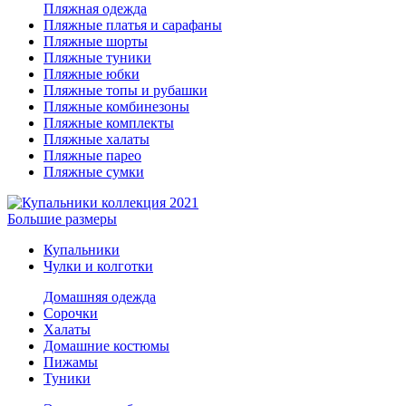
Пляжная одежда
Пляжные платья и сарафаны
Пляжные шорты
Пляжные туники
Пляжные юбки
Пляжные топы и рубашки
Пляжные комбинезоны
Пляжные комплекты
Пляжные халаты
Пляжные парео
Пляжные сумки
Большие размеры
Купальники
Чулки и колготки
Домашняя одежда
Сорочки
Халаты
Домашние костюмы
Пижамы
Туники