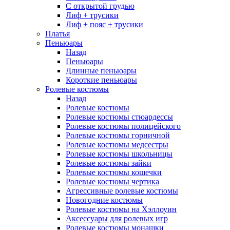
С открытой грудью
Лиф + трусики
Лиф + пояс + трусики
Платья
Пеньюары
Назад
Пеньюары
Длинные пеньюары
Короткие пеньюары
Ролевые костюмы
Назад
Ролевые костюмы
Ролевые костюмы стюардессы
Ролевые костюмы полицейского
Ролевые костюмы горничной
Ролевые костюмы медсестры
Ролевые костюмы школьницы
Ролевые костюмы зайки
Ролевые костюмы кошечки
Ролевые костюмы чертика
Агрессивные ролевые костюмы
Новогодние костюмы
Ролевые костюмы на Хэллоуин
Аксессуары для ролевых игр
Ролевые костюмы монашки