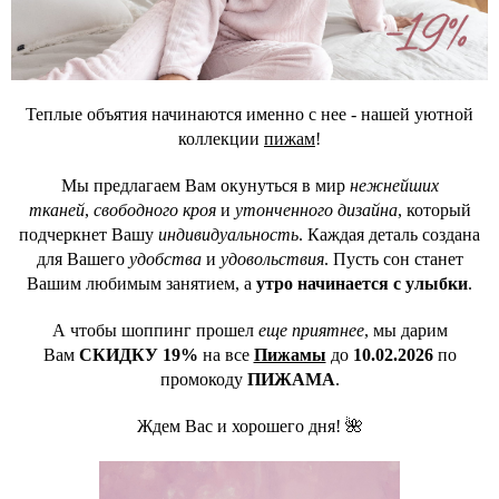
Теплые объятия начинаются именно с нее - нашей уютной
коллекции
пижам
!
Мы предлагаем Вам окунуться в мир
нежнейших
тканей
,
свободного кроя
и
утонченного дизайна
, который
подчеркнет Вашу
индивидуальность
. Каждая деталь создана
для Вашего
удобства
и
удовольствия
. Пусть сон станет
Вашим любимым занятием, а
утро начинается с улыбки
.
А чтобы шоппинг прошел
еще приятнее
, мы дарим
Вам
СКИДКУ 19%
на все
Пижамы
до
10.02.2026
по
промокоду
ПИЖАМА
.
Ждем Вас и хорошего дня! 🌺