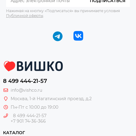
ПОДПИСАТЬСЯ
Нажимая на кнопку «Подписаться» вы принимаете условия
Публичной оферты
.
8 499 444-21-57
info@vishco.ru
Москва
, 1-й Нагатинский проезд, д.2
Пн-Пт с 10:00 до 19:00
8 499 444-21-57
+7 901 74-36-366
КАТАЛОГ