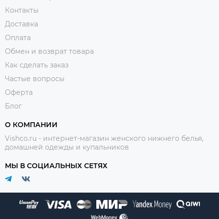
Контакты
Доставка
Оплата
Обмен и возврат товара
Как сделать заказ
Частые вопросы
Оферта
Блог
О КОМПАНИИ
Vishco.ru - интернет-магазин женского нижнего белья,
домашней одежды и купальников
МЫ В СОЦИАЛЬНЫХ СЕТЯХ