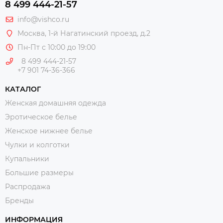
8 499 444-21-57
info@vishco.ru
Москва
, 1-й Нагатинский проезд, д.2
Пн-Пт с 10:00 до 19:00
8 499 444-21-57
+7 901 74-36-366
КАТАЛОГ
Женская домашняя одежда
Эротическое белье
Женское нижнее белье
Чулки и колготки
Купальники
Большие размеры
Распродажа
Бренды
ИНФОРМАЦИЯ