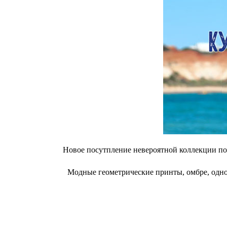
Новое посутпление невероятной коллекции по
Модные геометрические принты, омбре, однот