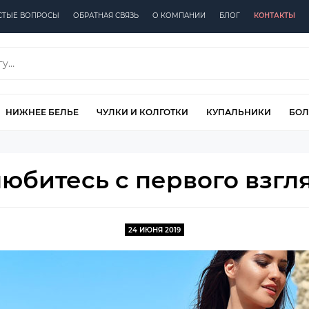
СТЫЕ ВОПРОСЫ
ОБРАТНАЯ СВЯЗЬ
О КОМПАНИИ
БЛОГ
КОНТАКТЫ
НИЖНЕЕ БЕЛЬЕ
ЧУЛКИ И КОЛГОТКИ
КУПАЛЬНИКИ
БОЛ
юбитесь с первого взгля
24 ИЮНЯ 2019