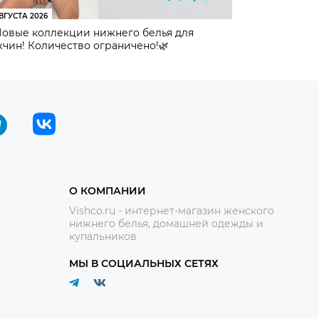
ВГУСТА 2026
Новые коллекции нижнего белья для
чин! Количество ограничено!🌿
О КОМПАНИИ
Vishco.ru - интернет-магазин женского
нижнего белья, домашней одежды и
купальников
МЫ В СОЦИАЛЬНЫХ СЕТЯХ