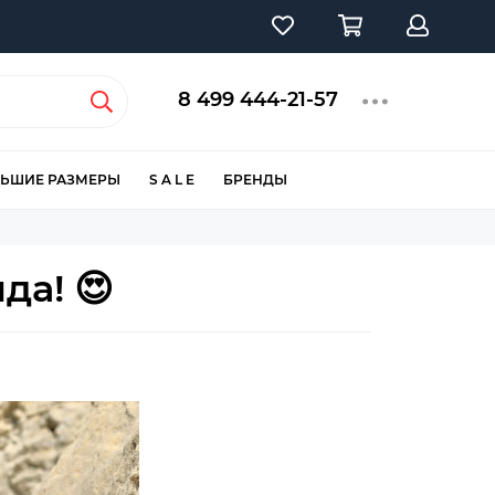
8 499 444-21-57
ЬШИЕ РАЗМЕРЫ
S A L E
БРЕНДЫ
да! 😍