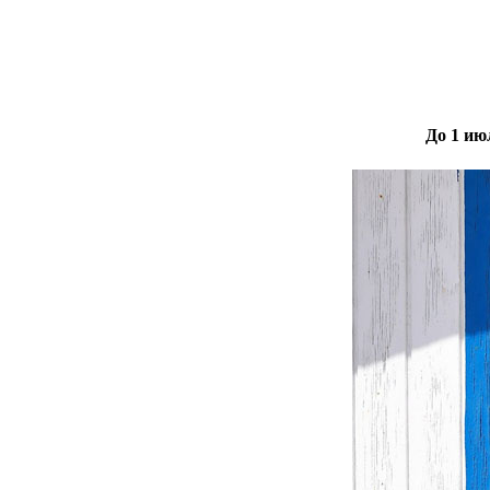
До 1 ию