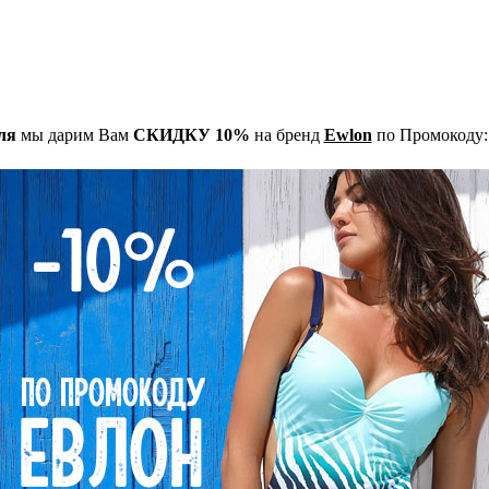
ля
мы дарим Вам
СКИДКУ 10%
на бренд
Ewlon
по Промокоду