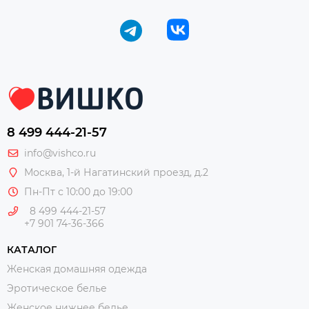
8 499 444-21-57
info@vishco.ru
Москва
, 1-й Нагатинский проезд, д.2
Пн-Пт с 10:00 до 19:00
8 499 444-21-57
+7 901 74-36-366
КАТАЛОГ
Женская домашняя одежда
Эротическое белье
Женское нижнее белье