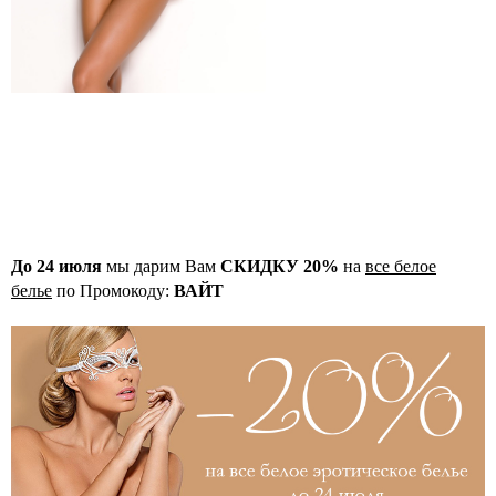
До 24 июля
мы дарим Вам
СКИДКУ 20%
на
все белое
белье
по Промокоду:
ВАЙТ