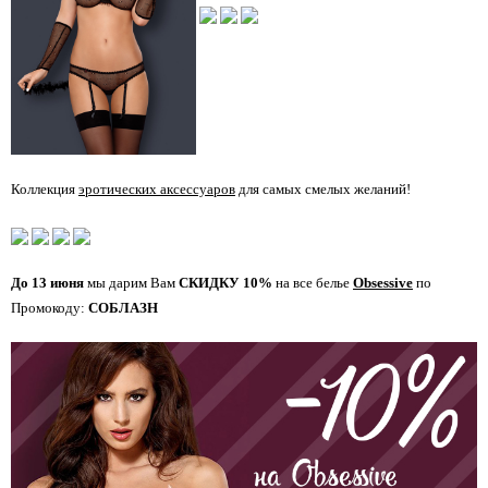
Коллекция
эротических аксессуаров
для самых смелых желаний!
До 13 июня
мы дарим Вам
СКИДКУ 10%
на все белье
Obsessive
по
Промокоду:
СОБЛАЗН