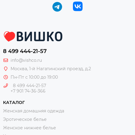
8 499 444-21-57
info@vishco.ru
Москва
, 1-й Нагатинский проезд, д.2
Пн-Пт с 10:00 до 19:00
8 499 444-21-57
+7 901 74-36-366
КАТАЛОГ
Женская домашняя одежда
Эротическое белье
Женское нижнее белье