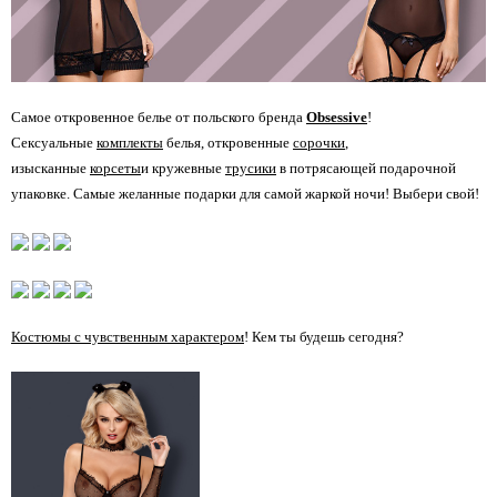
Самое откровенное белье от польского бренда
Obsessive
!
Сексуальные
комплекты
белья, откровенные
сорочки
,
изысканные
корсеты
и кружевные
трусики
в потрясающей подарочной
упаковке. Самые желанные подарки для самой жаркой ночи! Выбери свой!
Костюмы с чувственным характером
! Кем ты будешь сегодня?