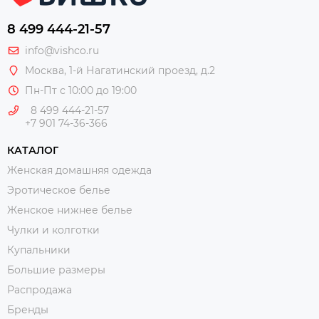
8 499 444-21-57
info@vishco.ru
Москва
, 1-й Нагатинский проезд, д.2
Пн-Пт с 10:00 до 19:00
8 499 444-21-57
+7 901 74-36-366
КАТАЛОГ
Женская домашняя одежда
Эротическое белье
Женское нижнее белье
Чулки и колготки
Купальники
Большие размеры
Распродажа
Бренды