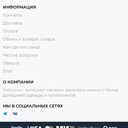
ИНФОРМАЦИЯ
Контакты
Доставка
Оплата
Обмен и возврат товара
Как сделать заказ
Частые вопросы
Оферта
Блог
О КОМПАНИИ
Vishco.ru - интернет-магазин женского нижнего белья,
домашней одежды и купальников
МЫ В СОЦИАЛЬНЫХ СЕТЯХ