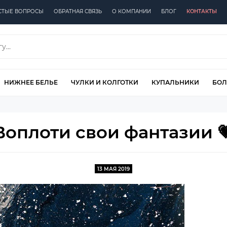
СТЫЕ ВОПРОСЫ
ОБРАТНАЯ СВЯЗЬ
О КОМПАНИИ
БЛОГ
КОНТАКТЫ
НИЖНЕЕ БЕЛЬЕ
ЧУЛКИ И КОЛГОТКИ
КУПАЛЬНИКИ
БОЛ
Воплоти свои фантазии 
13 МАЯ 2019