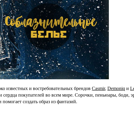
око известных и востребовательных брендов
Casmir
,
Demoniq
и
L
 сердца покупателей во всем мире. Сорочки, пеньюары, боди, э
и помогает создать образ из фантазий.