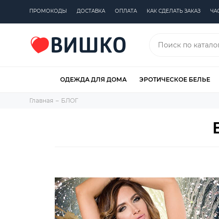
ПРОМОКОДЫ
ДОСТАВКА
ОПЛАТА
КАК СДЕЛАТЬ ЗАКАЗ
ЧА
ОДЕЖДА ДЛЯ ДОМА
ЭРОТИЧЕСКОЕ БЕЛЬЕ
Главная
БЛОГ