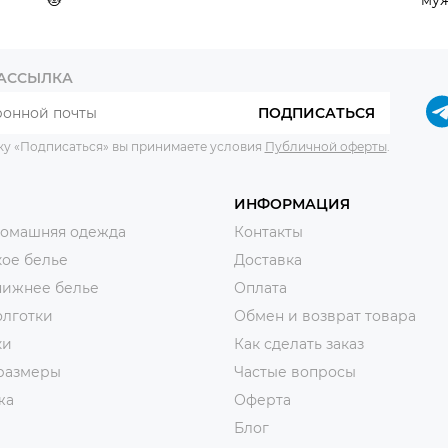
РАССЫЛКА
ПОДПИСАТЬСЯ
ку «Подписаться» вы принимаете условия
Публичной оферты
.
ИНФОРМАЦИЯ
домашняя одежда
Контакты
ое белье
Доставка
нижнее белье
Оплата
олготки
Обмен и возврат товара
ки
Как сделать заказ
размеры
Частые вопросы
жа
Оферта
Блог