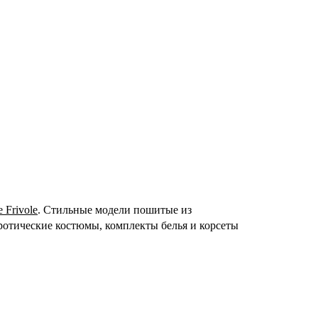
e Frivole
. Стильные модели пошитые из
ротические костюмы, комплекты белья и корсеты