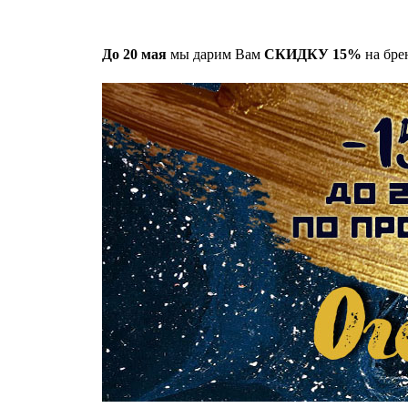
До 20 мая
мы дарим Вам
СКИДКУ 15%
на бр