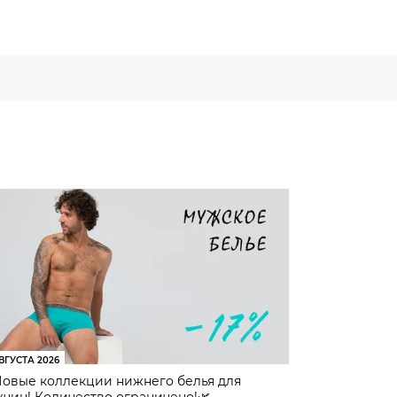
ВГУСТА 2026
Новые коллекции нижнего белья для
чин! Количество ограничено!🌿