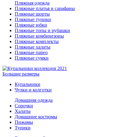
Пляжная одежда
Пляжные платья и сарафаны
Пляжные шорты
Пляжные туники
Пляжные юбки
Пляжные топы и рубашки
Пляжные комбинезоны
Пляжные комплекты
Пляжные халаты
Пляжные парео
Пляжные сумки
Большие размеры
Купальники
Чулки и колготки
Домашняя одежда
Сорочки
Халаты
Домашние костюмы
Пижамы
Туники