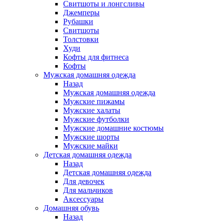
Свитшоты и лонгсливы
Джемперы
Рубашки
Свитшоты
Толстовки
Худи
Кофты для фитнеса
Кофты
Мужская домашняя одежда
Назад
Мужская домашняя одежда
Мужские пижамы
Мужские халаты
Мужские футболки
Мужские домашние костюмы
Мужские шорты
Мужские майки
Детская домашняя одежда
Назад
Детская домашняя одежда
Для девочек
Для мальчиков
Аксессуары
Домашняя обувь
Назад