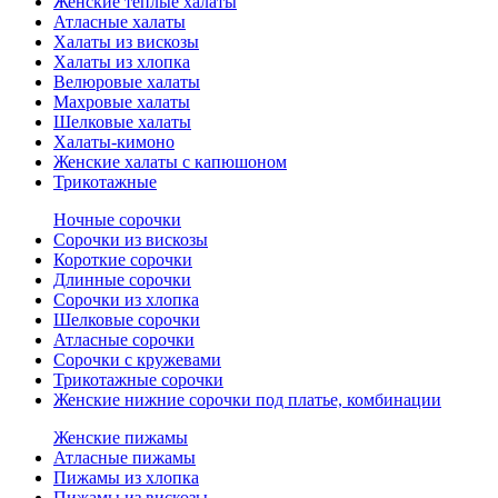
Женские теплые халаты
Атласные халаты
Халаты из вискозы
Халаты из хлопка
Велюровые халаты
Махровые халаты
Шелковые халаты
Халаты-кимоно
Женские халаты с капюшоном
Трикотажные
Ночные сорочки
Сорочки из вискозы
Короткие сорочки
Длинные сорочки
Сорочки из хлопка
Шелковые сорочки
Атласные сорочки
Сорочки с кружевами
Трикотажные сорочки
Женские нижние сорочки под платье, комбинации
Женские пижамы
Атласные пижамы
Пижамы из хлопка
Пижамы из вискозы