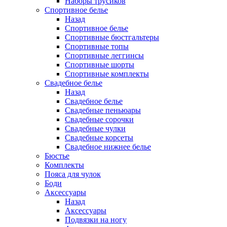
Наборы трусиков
Спортивное белье
Назад
Спортивное белье
Спортивные бюстгальтеры
Спортивные топы
Спортивные леггинсы
Спортивные шорты
Спортивные комплекты
Свадебное белье
Назад
Свадебное белье
Свадебные пеньюары
Свадебные сорочки
Свадебные чулки
Свадебные корсеты
Свадебное нижнее белье
Бюстье
Комплекты
Пояса для чулок
Боди
Аксессуары
Назад
Аксессуары
Подвязки на ногу