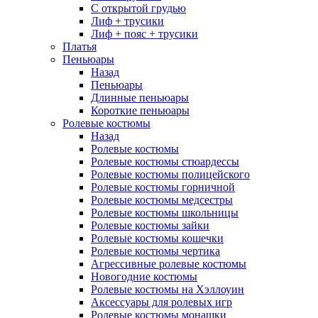
С открытой грудью
Лиф + трусики
Лиф + пояс + трусики
Платья
Пеньюары
Назад
Пеньюары
Длинные пеньюары
Короткие пеньюары
Ролевые костюмы
Назад
Ролевые костюмы
Ролевые костюмы стюардессы
Ролевые костюмы полицейского
Ролевые костюмы горничной
Ролевые костюмы медсестры
Ролевые костюмы школьницы
Ролевые костюмы зайки
Ролевые костюмы кошечки
Ролевые костюмы чертика
Агрессивные ролевые костюмы
Новогодние костюмы
Ролевые костюмы на Хэллоуин
Аксессуары для ролевых игр
Ролевые костюмы монашки