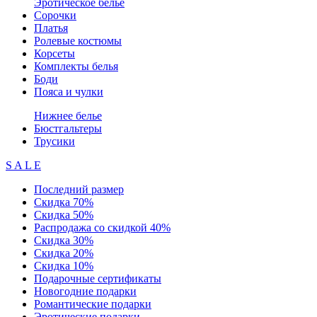
Эротическое белье
Сорочки
Платья
Ролевые костюмы
Корсеты
Комплекты белья
Боди
Пояса и чулки
Нижнее белье
Бюстгальтеры
Трусики
S A L E
Последний размер
Скидка 70%
Скидка 50%
Распродажа со скидкой 40%
Скидка 30%
Скидка 20%
Скидка 10%
Подарочные сертификаты
Новогодние подарки
Романтические подарки
Эротические подарки