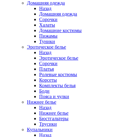
Домашняя одежда
Назад
Домашняя одежда
Сорочки
Халаты
Домашние костюмы
Пижамы
Туники
Эротическое белье
Назад
Эротическое белье
Сорочки
Платья
Ролевые костюмы
Корсеты
Комплекты белья
Боди
Пояса и чулки
Нижнее белье
Назад
Нижнее белье
Бюстгальтеры
Трусики
Купальники
Назад