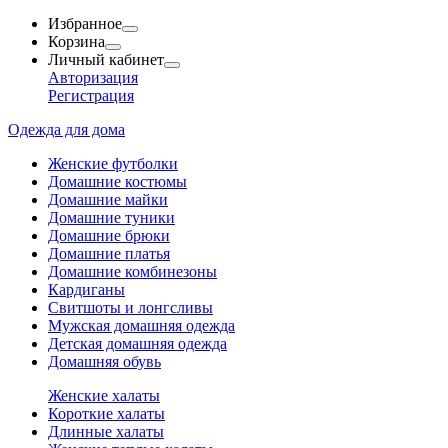
Избранное
Корзина
Личный кабинет
Авторизация
Регистрация
Одежда для дома
Женские футболки
Домашние костюмы
Домашние майки
Домашние туники
Домашние брюки
Домашние платья
Домашние комбинезоны
Кардиганы
Свитшоты и лонгсливы
Мужская домашняя одежда
Детская домашняя одежда
Домашняя обувь
Женские халаты
Короткие халаты
Длинные халаты