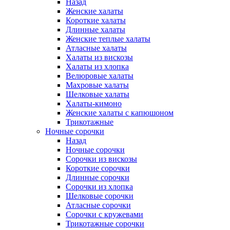
Назад
Женские халаты
Короткие халаты
Длинные халаты
Женские теплые халаты
Атласные халаты
Халаты из вискозы
Халаты из хлопка
Велюровые халаты
Махровые халаты
Шелковые халаты
Халаты-кимоно
Женские халаты с капюшоном
Трикотажные
Ночные сорочки
Назад
Ночные сорочки
Сорочки из вискозы
Короткие сорочки
Длинные сорочки
Сорочки из хлопка
Шелковые сорочки
Атласные сорочки
Сорочки с кружевами
Трикотажные сорочки