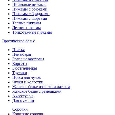
Шелковые пижамы
Пижамы с брюками
Пижамы с бриджами
Пижамы с шортами
Теплые пижамы
Летние пижамы
Трикотажные пижамы
Эротическое белье
Платья
Пеньюары
Ролевые костюмы
Корсеты
Бюстгальтеры
Трусики
Пояса для чулок
Чулки и колготки
Женское белье из кожи и латекса
Женское белье с ремешками
Аксессуары
Для мужчин
Сорочки
Короткие сорочки