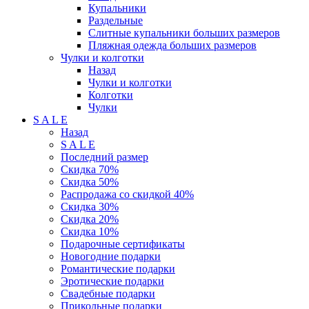
Купальники
Раздельные
Слитные купальники больших размеров
Пляжная одежда больших размеров
Чулки и колготки
Назад
Чулки и колготки
Колготки
Чулки
S A L E
Назад
S A L E
Последний размер
Скидка 70%
Скидка 50%
Распродажа со скидкой 40%
Скидка 30%
Скидка 20%
Скидка 10%
Подарочные сертификаты
Новогодние подарки
Романтические подарки
Эротические подарки
Свадебные подарки
Прикольные подарки