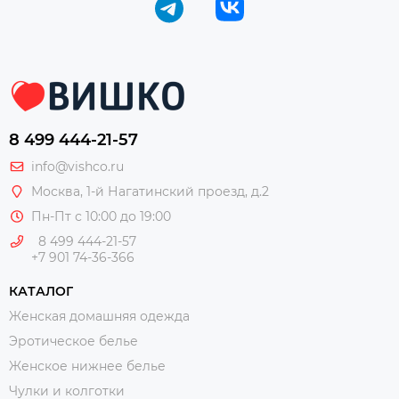
8 499 444-21-57
info@vishco.ru
Москва
, 1-й Нагатинский проезд, д.2
Пн-Пт с 10:00 до 19:00
8 499 444-21-57
+7 901 74-36-366
КАТАЛОГ
Женская домашняя одежда
Эротическое белье
Женское нижнее белье
Чулки и колготки