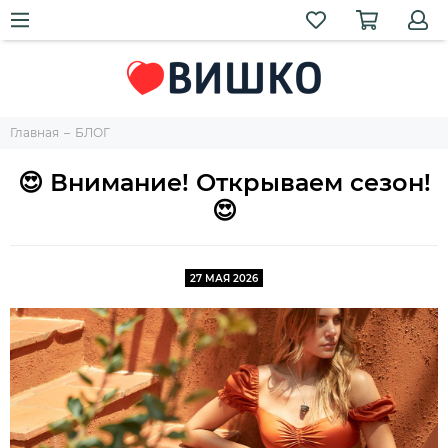
Главная
БЛОГ
😍 Внимание! Открываем сезон!
😍
27 МАЯ 2026