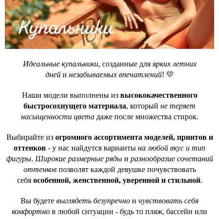
Идеальные купальники
, созданные для
ярких летних
дней
и
незабываемых впечатлений
! 💛
Наши модели выполнены из
высококачественного
быстросохнущего материала
, который
не теряет
насыщенности цвета
даже после множества стирок.
Выбирайте из
огромного ассортимента моделей, принтов и
оттенков
- у нас найдутся варианты
на любой вкус и тип
фигуры
.
Широкие размерные ряды
и
разнообразие сочетаний
оттенков
позволят каждой девушке почувствовать
себя
особенной, женственной, уверенной и стильной
.
Вы будете
выглядеть безупречно
и
чувствовать себя
комфортно
в любой ситуации - будь то пляж, бассейн или