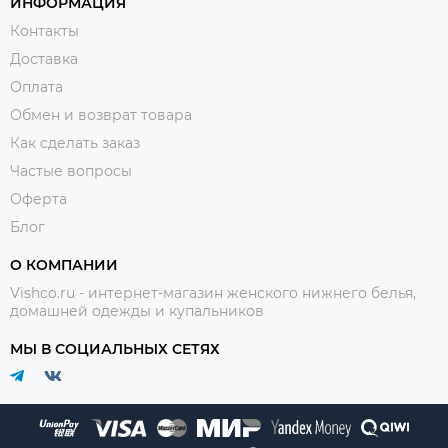
ИНФОРМАЦИЯ
Контакты
Доставка
Оплата
Обмен и возврат товара
Как сделать заказ
Частые вопросы
Оферта
Блог
О КОМПАНИИ
Vishco.ru - интернет-магазин женского нижнего белья,
домашней одежды и купальников
МЫ В СОЦИАЛЬНЫХ СЕТЯХ