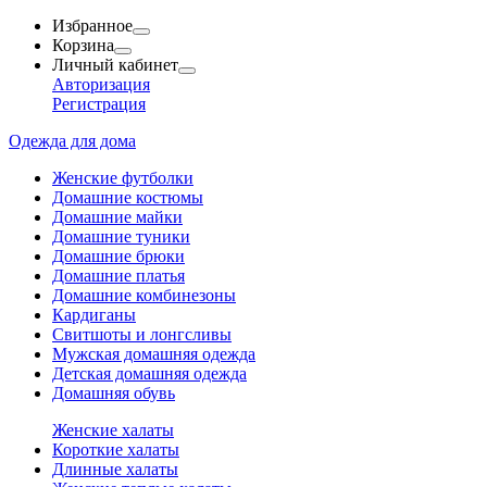
Избранное
Корзина
Личный кабинет
Авторизация
Регистрация
Одежда для дома
Женские футболки
Домашние костюмы
Домашние майки
Домашние туники
Домашние брюки
Домашние платья
Домашние комбинезоны
Кардиганы
Свитшоты и лонгсливы
Мужская домашняя одежда
Детская домашняя одежда
Домашняя обувь
Женские халаты
Короткие халаты
Длинные халаты