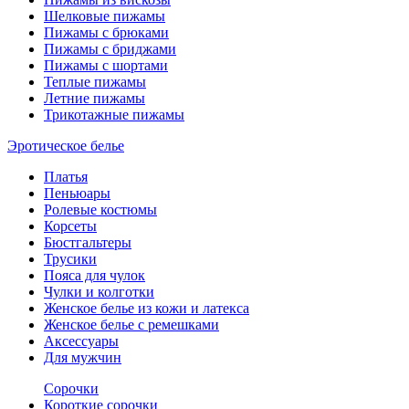
Шелковые пижамы
Пижамы с брюками
Пижамы с бриджами
Пижамы с шортами
Теплые пижамы
Летние пижамы
Трикотажные пижамы
Эротическое белье
Платья
Пеньюары
Ролевые костюмы
Корсеты
Бюстгальтеры
Трусики
Пояса для чулок
Чулки и колготки
Женское белье из кожи и латекса
Женское белье с ремешками
Аксессуары
Для мужчин
Сорочки
Короткие сорочки