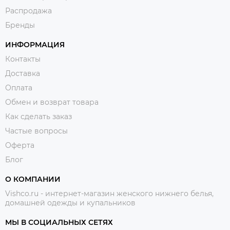
Распродажа
Бренды
ИНФОРМАЦИЯ
Контакты
Доставка
Оплата
Обмен и возврат товара
Как сделать заказ
Частые вопросы
Оферта
Блог
О КОМПАНИИ
Vishco.ru - интернет-магазин женского нижнего белья,
домашней одежды и купальников
МЫ В СОЦИАЛЬНЫХ СЕТЯХ