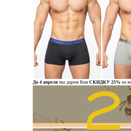
До 4 апреля
мы дарим Вам
СКИДКУ 25%
на в