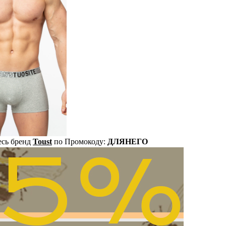
есь бренд
Toust
по Промокоду:
ДЛЯНЕГО