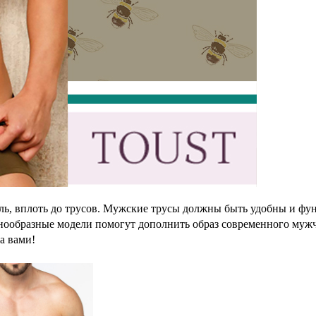
ль, вплоть до трусов. Мужские трусы должны быть удобны и ф
азнообразные модели помогут дополнить образ современного муж
за вами!