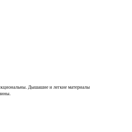
ункциональны. Дышашие и легкие материалы
чины.