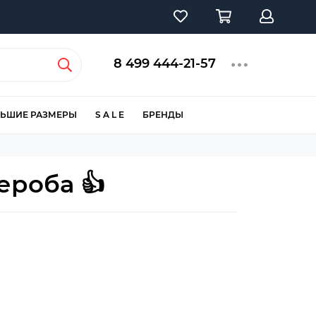
8 499 444-21-57
ЬШИЕ РАЗМЕРЫ
S A L E
БРЕНДЫ
ероба 👍