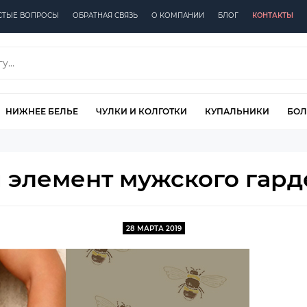
СТЫЕ ВОПРОСЫ
ОБРАТНАЯ СВЯЗЬ
О КОМПАНИИ
БЛОГ
КОНТАКТЫ
НИЖНЕЕ БЕЛЬЕ
ЧУЛКИ И КОЛГОТКИ
КУПАЛЬНИКИ
БОЛ
элемент мужского гард
28 МАРТА 2019