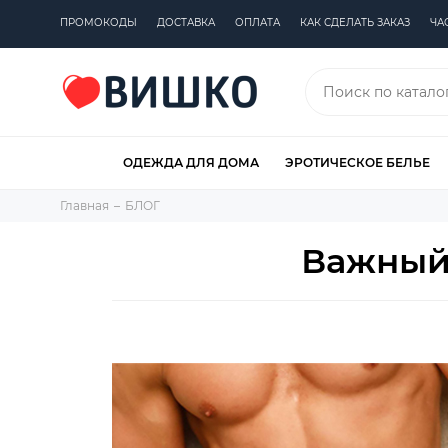
ПРОМОКОДЫ
ДОСТАВКА
ОПЛАТА
КАК СДЕЛАТЬ ЗАКАЗ
ЧА
ОДЕЖДА ДЛЯ ДОМА
ЭРОТИЧЕСКОЕ БЕЛЬЕ
Главная
БЛОГ
Важный 