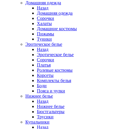
Домашняя одежда
Назад
Домашняя одежда
Сорочки
Халаты
Домашние костюмы
Пижамы
Туники
Эротическое белье
Назад
Эротическое белье
Сорочки
Платья
Ролевые костюмы
Корсеты
Комплекты белья
Боди
Пояса и чулки
Нижнее белье
Назад
Нижнее белье
Бюстгальтеры
Трусики
Купальники
Назад