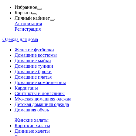
Избранное
Корзина
Личный кабинет
Авторизация
Регистрация
Одежда для дома
Женские футболки
Домашние костюмы
Домашние майки
Домашние туники
Домашние брюки
Домашние платья
Домашние комбинезоны
Кардиганы
Свитшоты и лонгсливы
Мужская домашняя одежда
Детская домашняя одежда
Домашняя обувь
Женские халаты
Короткие халаты
Длинные халаты