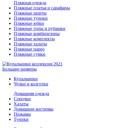
Пляжная одежда
Пляжные платья и сарафаны
Пляжные шорты
Пляжные туники
Пляжные юбки
Пляжные топы и рубашки
Пляжные комбинезоны
Пляжные комплекты
Пляжные халаты
Пляжные парео
Пляжные сумки
Большие размеры
Купальники
Чулки и колготки
Домашняя одежда
Сорочки
Халаты
Домашние костюмы
Пижамы
Туники