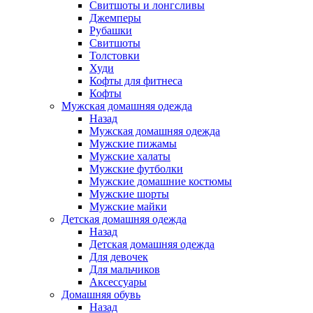
Свитшоты и лонгсливы
Джемперы
Рубашки
Свитшоты
Толстовки
Худи
Кофты для фитнеса
Кофты
Мужская домашняя одежда
Назад
Мужская домашняя одежда
Мужские пижамы
Мужские халаты
Мужские футболки
Мужские домашние костюмы
Мужские шорты
Мужские майки
Детская домашняя одежда
Назад
Детская домашняя одежда
Для девочек
Для мальчиков
Аксессуары
Домашняя обувь
Назад