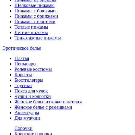
Шелковые пижамы
Пижамы с брюками
Пижамы с бриджами
Пижамы с шортами
Теплые пижамы
Летние пижамы
Трикотажные пижамы
Эротическое белье
Платья
Пеньюары
Ролевые костюмы
Корсеты
Бюстгальтеры
Трусики
Пояса для чулок
Чулки и колготки
Женское белье из кожи и латекса
Женское белье с ремешками
Аксессуары
Для мужчин
Сорочки
Короткие сорочки