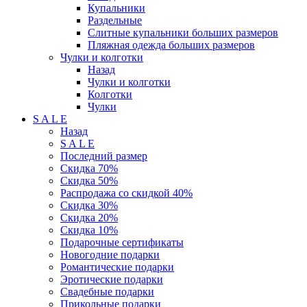
Купальники
Раздельные
Слитные купальники больших размеров
Пляжная одежда больших размеров
Чулки и колготки
Назад
Чулки и колготки
Колготки
Чулки
S A L E
Назад
S A L E
Последний размер
Скидка 70%
Скидка 50%
Распродажа со скидкой 40%
Скидка 30%
Скидка 20%
Скидка 10%
Подарочные сертификаты
Новогодние подарки
Романтические подарки
Эротические подарки
Свадебные подарки
Прикольные подарки