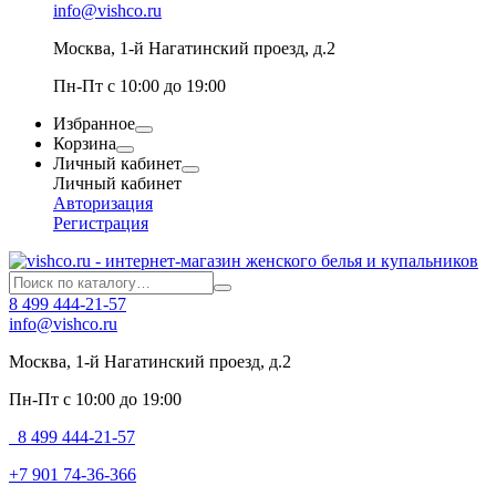
info@vishco.ru
Москва
, 1-й Нагатинский проезд, д.2
Пн-Пт с 10:00 до 19:00
Избранное
Корзина
Личный кабинет
Личный кабинет
Авторизация
Регистрация
8 499 444-21-57
info@vishco.ru
Москва
, 1-й Нагатинский проезд, д.2
Пн-Пт с 10:00 до 19:00
8 499 444-21-57
+7 901 74-36-366