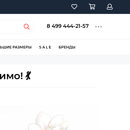
8 499 444-21-57
ЬШИЕ РАЗМЕРЫ
S A L E
БРЕНДЫ
мо! 💃