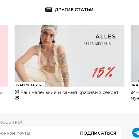
ДРУГИЕ СТАТЬИ
06 АВГУСТА 2026
04 А
зин
😻 Ваш маленький и самый красивый секрет
🌿 
😻
муж
РАССЫЛКА
ПОДПИСАТЬСЯ