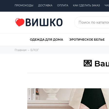
ПРОМОКОДЫ
ДОСТАВКА
ОПЛАТА
КАК СДЕЛАТЬ ЗАКАЗ
ЧА
ОДЕЖДА ДЛЯ ДОМА
ЭРОТИЧЕСКОЕ БЕЛЬЕ
Главная
БЛОГ
💌 Ва