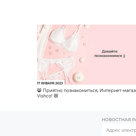
17 ЯНВАРЯ 2023
😸 Приятно познакомиться, Интернет-мага
Vishco! 😻
НОВОСТНАЯ 