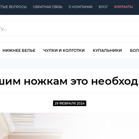
СТЫЕ ВОПРОСЫ
ОБРАТНАЯ СВЯЗЬ
О КОМПАНИИ
БЛОГ
КОНТАКТЫ
НИЖНЕЕ БЕЛЬЕ
ЧУЛКИ И КОЛГОТКИ
КУПАЛЬНИКИ
БОЛ
шим ножкам это необходи
29 ФЕВРАЛЯ 2024