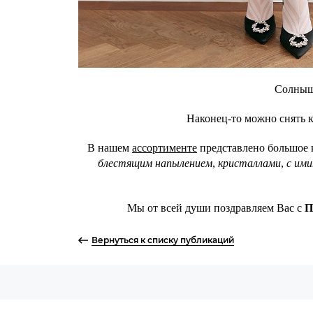
Солнышк
Наконец-то можно снять к
В нашем
ассортименте
представлено большое 
блестящим напылением
,
кристаллами
,
с ими
Мы от всей души поздравляем Вас с
П
Вернуться к списку публикаций