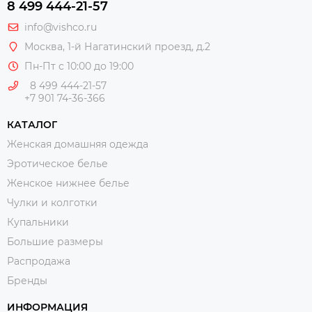
8 499 444-21-57
info@vishco.ru
Москва
, 1-й Нагатинский проезд, д.2
Пн-Пт с 10:00 до 19:00
8 499 444-21-57
+7 901 74-36-366
КАТАЛОГ
Женская домашняя одежда
Эротическое белье
Женское нижнее белье
Чулки и колготки
Купальники
Большие размеры
Распродажа
Бренды
ИНФОРМАЦИЯ