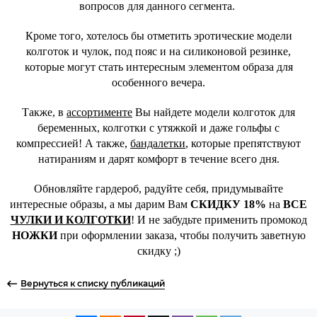
вопросов для данного сегмента.
Кроме того, хотелось бы отметить эротические модели
колготок и чулок, под пояс и на силиконовой резинке,
которые могут стать интересным элементом образа для
особенного вечера.
Также, в
ассортименте
Вы найдете модели колготок для
беременных, колготки с утяжкой и даже гольфы с
компрессией! А также,
бандалетки
, которые препятствуют
натираниям и дарят комфорт в течение всего дня.
Обновляйте гардероб, радуйте себя, придумывайте
интересные образы, а мы дарим Вам
СКИДКУ 18%
на
ВСЕ
ЧУЛКИ И КОЛГОТКИ
! И не забудьте применить промокод
НОЖКИ
при оформлении заказа, чтобы получить заветную
скидку ;)
Вернуться к списку публикаций