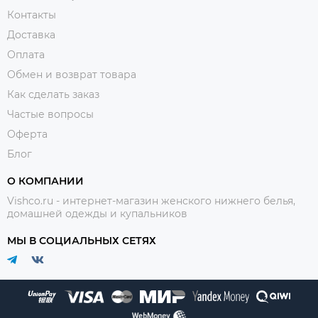
Контакты
Доставка
Оплата
Обмен и возврат товара
Как сделать заказ
Частые вопросы
Оферта
Блог
О КОМПАНИИ
Vishco.ru - интернет-магазин женского нижнего белья,
домашней одежды и купальников
МЫ В СОЦИАЛЬНЫХ СЕТЯХ