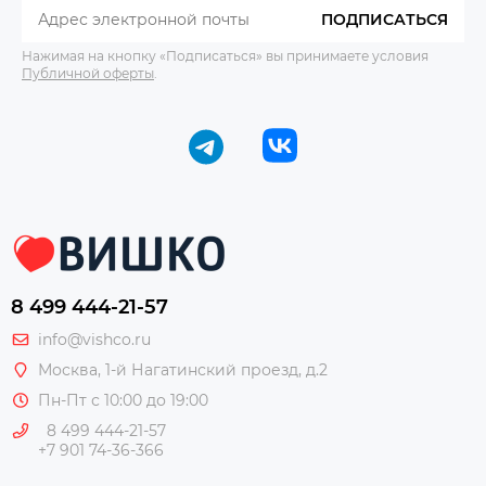
ПОДПИСАТЬСЯ
Нажимая на кнопку «Подписаться» вы принимаете условия
Публичной оферты
.
8 499 444-21-57
info@vishco.ru
Москва
, 1-й Нагатинский проезд, д.2
Пн-Пт с 10:00 до 19:00
8 499 444-21-57
+7 901 74-36-366