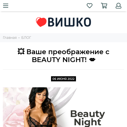
Главная
БЛОГ
💥 Ваше преображение с
BEAUTY NIGHT! 💋
06 ИЮНЯ 2022