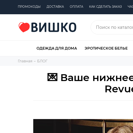
ПРОМОКОДЫ
ДОСТАВКА
ОПЛАТА
КАК СДЕЛАТЬ ЗАКАЗ
ЧА
ОДЕЖДА ДЛЯ ДОМА
ЭРОТИЧЕСКОЕ БЕЛЬЕ
Главная
БЛОГ
💌 Ваше нижнее
Revu