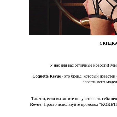
СКИДКА
У нас для вас отличные новости! Мы
Coquette Revue
- это бренд, который известе
ассортимент модел
Так что, если вы хотите почувствовать себя н
Revue
! Просто используйте промокод "
КОКЕТ