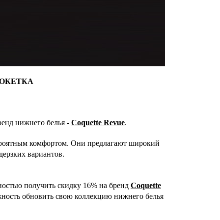
ОКЕТКА
ренд нижнего белья -
Coquette Revue
.
вероятным комфортом. Они предлагают широкий
дерзких вариантов.
жностью получить скидку 16% на бренд
Coquette
ожность обновить свою коллекцию нижнего белья