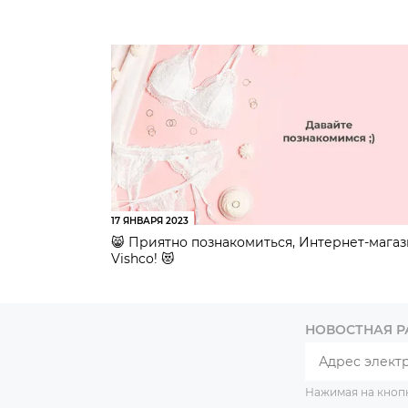
17 ЯНВАРЯ 2023
😸 Приятно познакомиться, Интернет-мага
Vishco! 😻
НОВОСТНАЯ 
Нажимая на кноп