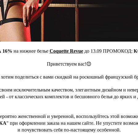
 16%
на нижнее белье
Coquette Revue
до 13.09 ПРОМОКОД:
К
Приветствуем вас!😊
 хотим поделиться с вами скидкой на роскошный французский б
н своим исключительным качеством, элегантным дизайном и не
ей - от классических комплектов и бесшовного белья до ярких и 
евероятно женственной и уверенной, воспользуйтесь этой возмо
КА
" при оформлении заказа на нашем сайте. Не упустите возм
и почувствовать себя по-настоящему особенной.