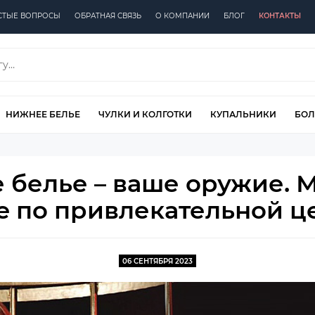
СТЫЕ ВОПРОСЫ
ОБРАТНАЯ СВЯЗЬ
О КОМПАНИИ
БЛОГ
КОНТАКТЫ
НИЖНЕЕ БЕЛЬЕ
ЧУЛКИ И КОЛГОТКИ
КУПАЛЬНИКИ
БОЛ
 белье – ваше оружие. 
e по привлекательной це
06 СЕНТЯБРЯ 2023