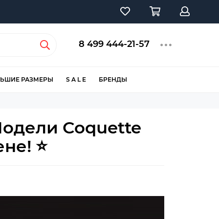
8 499 444-21-57
ЬШИЕ РАЗМЕРЫ
S A L E
БРЕНДЫ
Модели Coquette
не! ⭐