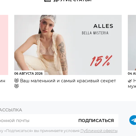
06 АВГУСТА 2026
04 А
зин
😻 Ваш маленький и самый красивый секрет
🌿 
😻
муж
РАССЫЛКА
ПОДПИСАТЬСЯ
ку «Подписаться» вы принимаете условия
Публичной оферты
.