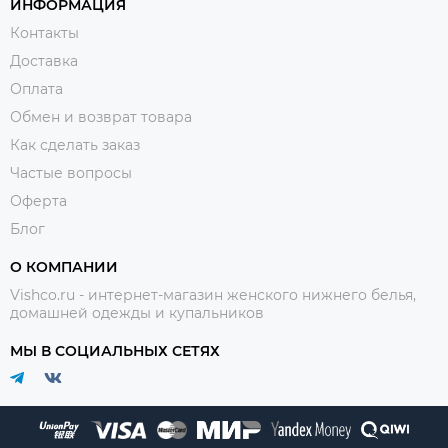
ИНФОРМАЦИЯ
Контакты
Доставка
Оплата
Обмен и возврат товара
Как сделать заказ
Частые вопросы
Оферта
Блог
О КОМПАНИИ
Vishco.ru - интернет-магазин женского нижнего белья,
домашней одежды и купальников
МЫ В СОЦИАЛЬНЫХ СЕТЯХ