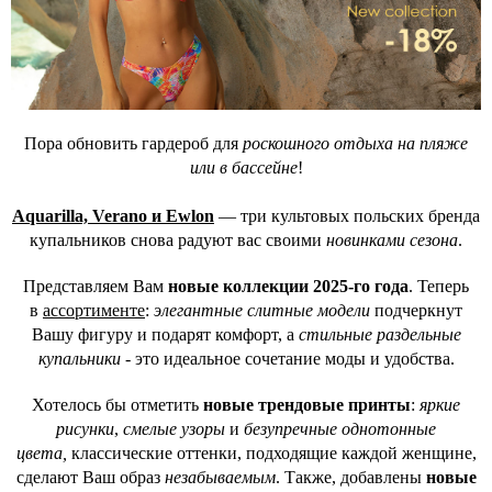
Пора обновить гардероб для
роскошного отдыха на пляже
или в бассейне
!
Aquarilla, Verano и Ewlon
— три культовых польских бренда
купальников снова радуют вас своими
новинками сезона
.
Представляем Вам
новые коллекции 2025-го года
. Теперь
в
ассортименте
:
элегантные слитные модели
подчеркнут
Вашу фигуру и подарят комфорт, а
стильные раздельные
купальники
- это идеальное сочетание моды и удобства.
Хотелось бы отметить
новые трендовые принты
:
яркие
рисунки
,
смелые узоры
и
безупречные однотонные
цвета,
классические оттенки, подходящие каждой женщине,
сделают Ваш образ
незабываемым
. Также, добавлены
новые