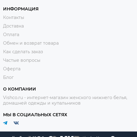
ИНФОРМАЦИЯ
Контакты
Доставка
Оплата
Обмен и возврат товара
Как сделать заказ
Частые вопросы
Оферта
Блог
О КОМПАНИИ
Vishco.ru - интернет-магазин женского нижнего белья,
домашней одежды и купальников
МЫ В СОЦИАЛЬНЫХ СЕТЯХ