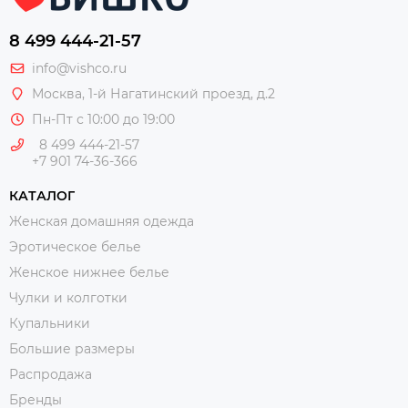
8 499 444-21-57
info@vishco.ru
Москва
, 1-й Нагатинский проезд, д.2
Пн-Пт с 10:00 до 19:00
8 499 444-21-57
+7 901 74-36-366
КАТАЛОГ
Женская домашняя одежда
Эротическое белье
Женское нижнее белье
Чулки и колготки
Купальники
Большие размеры
Распродажа
Бренды