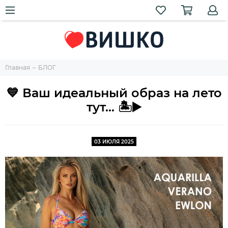
Главная
БЛОГ
💙 Ваш идеальный образ на лето
тут... 🏝️▶️
03 ИЮЛЯ 2025