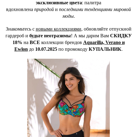
эксклюзивные цвета
: палитра
вдохновлена
природой
и
последними тенденциями мировой
моды
.
Знакомьтесь с
новыми коллекциями
, обновляйте отпускной
гардероб и
будьте неотразимы
! А мы дарим Вам
СКИДКУ
18%
на
ВСЕ
коллекции брендов
Aquarilla, Verano и
Ewlon
до
10.07.2025
по промокоду
КУПАЛЬНИК
.