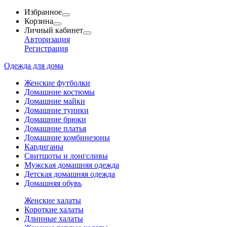
Избранное
Корзина
Личный кабинет
Авторизация
Регистрация
Одежда для дома
Женские футболки
Домашние костюмы
Домашние майки
Домашние туники
Домашние брюки
Домашние платья
Домашние комбинезоны
Кардиганы
Свитшоты и лонгсливы
Мужская домашняя одежда
Детская домашняя одежда
Домашняя обувь
Женские халаты
Короткие халаты
Длинные халаты