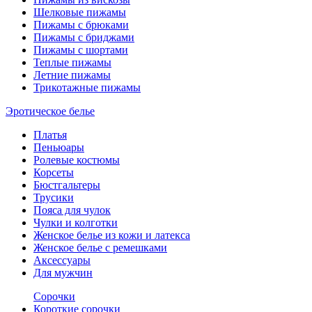
Шелковые пижамы
Пижамы с брюками
Пижамы с бриджами
Пижамы с шортами
Теплые пижамы
Летние пижамы
Трикотажные пижамы
Эротическое белье
Платья
Пеньюары
Ролевые костюмы
Корсеты
Бюстгальтеры
Трусики
Пояса для чулок
Чулки и колготки
Женское белье из кожи и латекса
Женское белье с ремешками
Аксессуары
Для мужчин
Сорочки
Короткие сорочки