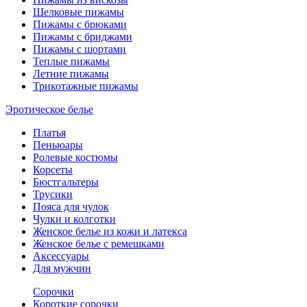
Шелковые пижамы
Пижамы с брюками
Пижамы с бриджами
Пижамы с шортами
Теплые пижамы
Летние пижамы
Трикотажные пижамы
Эротическое белье
Платья
Пеньюары
Ролевые костюмы
Корсеты
Бюстгальтеры
Трусики
Пояса для чулок
Чулки и колготки
Женское белье из кожи и латекса
Женское белье с ремешками
Аксессуары
Для мужчин
Сорочки
Короткие сорочки