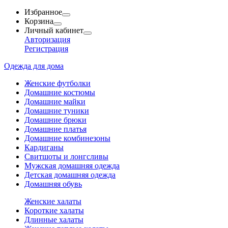
Избранное
Корзина
Личный кабинет
Авторизация
Регистрация
Одежда для дома
Женские футболки
Домашние костюмы
Домашние майки
Домашние туники
Домашние брюки
Домашние платья
Домашние комбинезоны
Кардиганы
Свитшоты и лонгсливы
Мужская домашняя одежда
Детская домашняя одежда
Домашняя обувь
Женские халаты
Короткие халаты
Длинные халаты