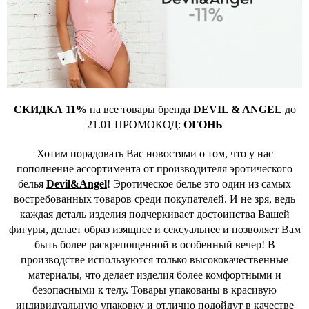
СКИДКА 11%
на все товары бренда
DEVIL & ANGEL
до
21.01 ПРОМОКОД:
ОГОНЬ
Хотим порадовать Вас новостями о том, что у нас
пополнение ассортимента от производителя эротического
белья
Devil&Angel
! Эротическое белье это один из самых
востребованных товаров среди покупателей. И не зря, ведь
каждая деталь изделия подчеркивает достоинства Вашей
фигуры, делает образ изящнее и сексуальнее и позволяет Вам
быть более раскрепощенной в особенный вечер! В
производстве используются только высококачественные
материалы, что делает изделия более комфортными и
безопасными к телу. Товары упакованы в красивую
индивидуальную упаковку и отлично подойдут в качестве