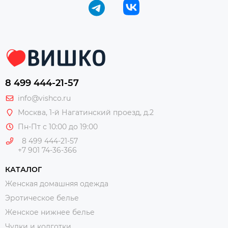
8 499 444-21-57
info@vishco.ru
Москва
, 1-й Нагатинский проезд, д.2
Пн-Пт с 10:00 до 19:00
8 499 444-21-57
+7 901 74-36-366
КАТАЛОГ
Женская домашняя одежда
Эротическое белье
Женское нижнее белье
Чулки и колготки