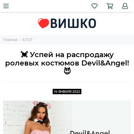
Главная
БЛОГ
💓 Успей на распродажу
ролевых костюмов Devil&Angel!
😈
14 ЯНВАРЯ 2022