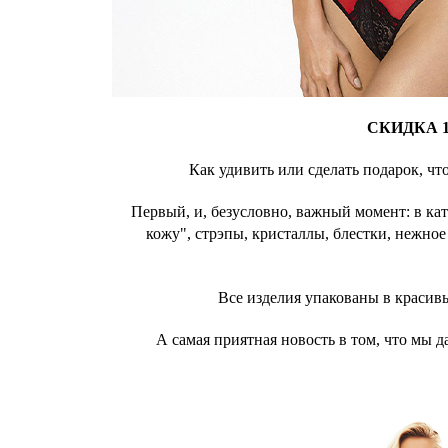
СКИДКА 
Как удивить или сделать подарок, ч
Первый, и, безусловно, важный момент: в ка
кожу", стрэпы, кристаллы, блестки, нежно
Все изделия упакованы в красив
А самая приятная новость в том, что мы 