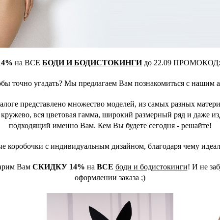
14%
на ВСЕ
БОДИ И БОДИСТОКИНГИ
до 22.09 ПРОМОКОД
тобы точно угадать? Мы предлагаем Вам познакомиться с нашим
талоге представлено множество моделей, из самых разных матери
е кружево, вся цветовая гамма, широкий размерный ряд и даже и
подходящий именно Вам. Кем Вы будете сегодня - решайте!
ые коробочки с индивидуальным дизайном, благодаря чему идеаль
дарим Вам
СКИДКУ 14%
на
ВСЕ
боди и бодистокинги
! И не з
оформлении заказа ;)