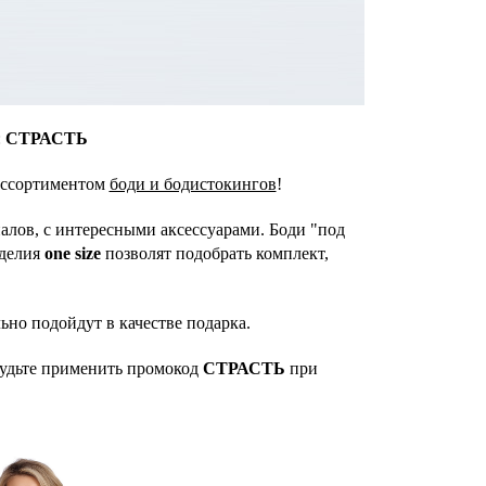
:
СТРАСТЬ
 ассортиментом
боди и бодистокингов
!
алов, с интересными аксессуарами. Боди "под
зделия
one size
позволят подобрать комплект,
но подойдут в качестве подарка.
абудьте применить промокод
СТРАСТЬ
при