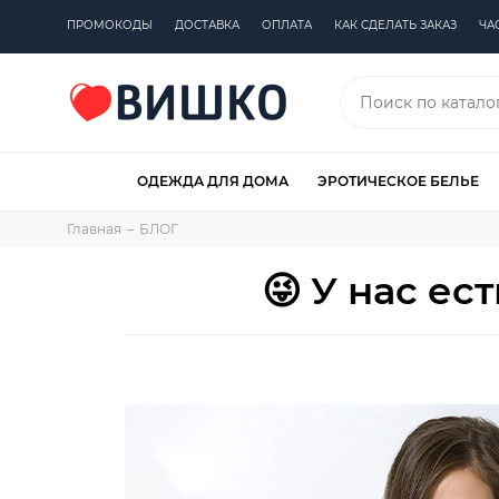
ПРОМОКОДЫ
ДОСТАВКА
ОПЛАТА
КАК СДЕЛАТЬ ЗАКАЗ
ЧА
ОДЕЖДА ДЛЯ ДОМА
ЭРОТИЧЕСКОЕ БЕЛЬЕ
Главная
БЛОГ
😜 У нас ес