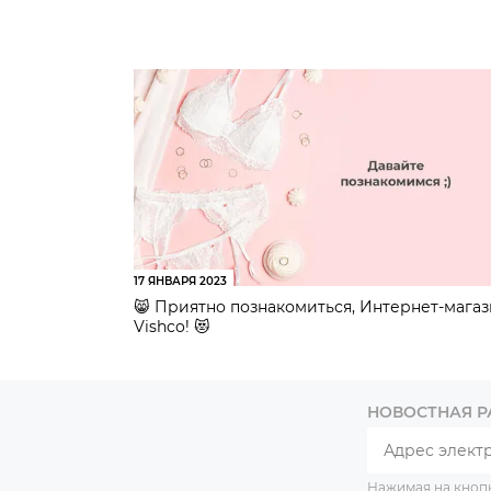
17 ЯНВАРЯ 2023
😸 Приятно познакомиться, Интернет-мага
Vishco! 😻
НОВОСТНАЯ 
Нажимая на кноп