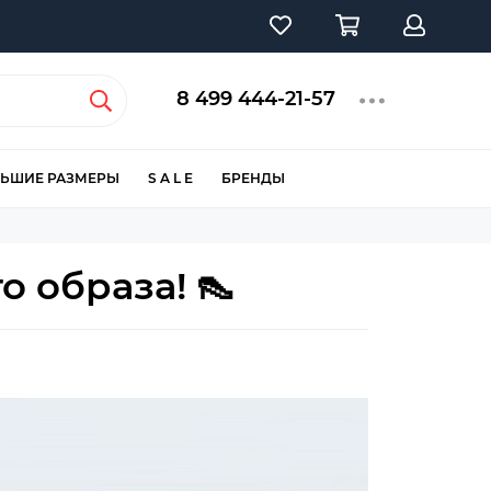
8 499 444-21-57
ЬШИЕ РАЗМЕРЫ
S A L E
БРЕНДЫ
о образа! 👠