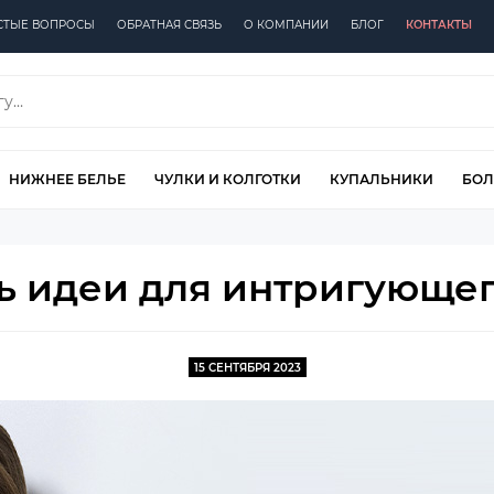
СТЫЕ ВОПРОСЫ
ОБРАТНАЯ СВЯЗЬ
О КОМПАНИИ
БЛОГ
КОНТАКТЫ
НИЖНЕЕ БЕЛЬЕ
ЧУЛКИ И КОЛГОТКИ
КУПАЛЬНИКИ
БОЛ
ть идеи для интригующег
15 СЕНТЯБРЯ 2023