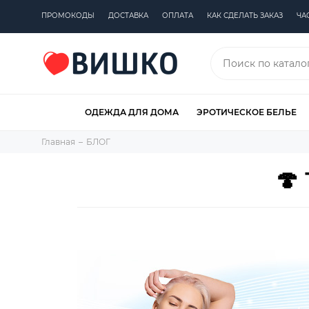
ПРОМОКОДЫ
ДОСТАВКА
ОПЛАТА
КАК СДЕЛАТЬ ЗАКАЗ
ЧА
ОДЕЖДА ДЛЯ ДОМА
ЭРОТИЧЕСКОЕ БЕЛЬЕ
Главная
БЛОГ
🍄