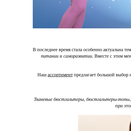
В последнее время стала особенно актуальна те
питании
и
саморазвитии
. Вместе с этим ме
Наш
ассортимент
предлагает большой выбор 
Тканевые бюстгальтеры
,
бюстгальтеры-топы
при это