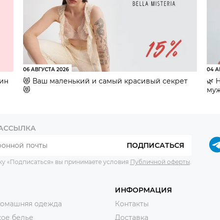
06 АВГУСТА 2026
04 А
зин
😻 Ваш маленький и самый красивый секрет
🌿 
😻
муж
РАССЫЛКА
ПОДПИСАТЬСЯ
ку «Подписаться» вы принимаете условия
Публичной оферты
.
ИНФОРМАЦИЯ
домашняя одежда
Контакты
ое белье
Доставка