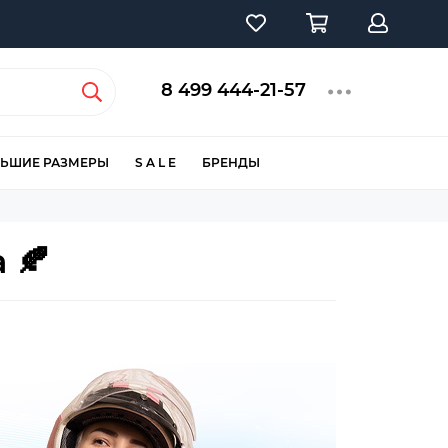
8 499 444-21-57
ЬШИЕ РАЗМЕРЫ
S A L E
БРЕНДЫ
 🍂