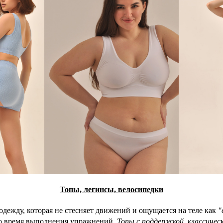
Топы, легинсы, велосипедки
одежду, которая не стесняет движений и ощущается на теле как
"
 во время выполнения упражнений.
Топы с поддержкой
,
классичес