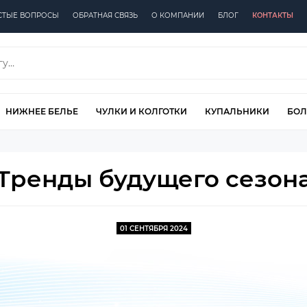
СТЫЕ ВОПРОСЫ
ОБРАТНАЯ СВЯЗЬ
О КОМПАНИИ
БЛОГ
КОНТАКТЫ
НИЖНЕЕ БЕЛЬЕ
ЧУЛКИ И КОЛГОТКИ
КУПАЛЬНИКИ
БОЛ
 Тренды будущего сезона
01 СЕНТЯБРЯ 2024