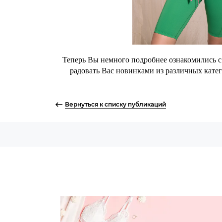
Теперь Вы немного подробнее ознакомились 
радовать Вас новинками из различных кате
Вернуться к списку публикаций