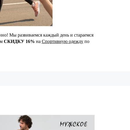
янно! Мы развиваемся каждый день и стараемся
ам
СКИДКУ 16%
на
Спортивную одежду
по