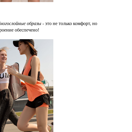
ногослойные образы
- это не только комфорт, но
троение обеспечено!