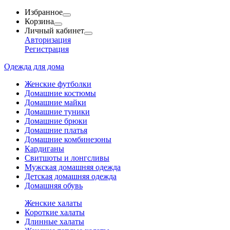
Избранное
Корзина
Личный кабинет
Авторизация
Регистрация
Одежда для дома
Женские футболки
Домашние костюмы
Домашние майки
Домашние туники
Домашние брюки
Домашние платья
Домашние комбинезоны
Кардиганы
Свитшоты и лонгсливы
Мужская домашняя одежда
Детская домашняя одежда
Домашняя обувь
Женские халаты
Короткие халаты
Длинные халаты