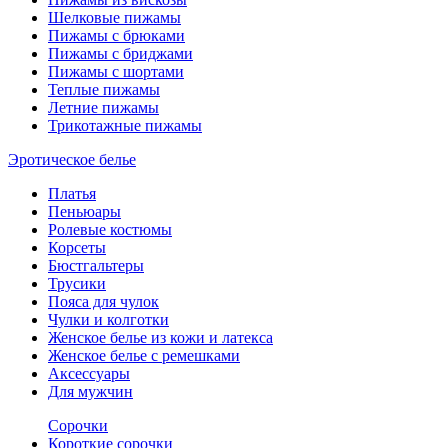
Шелковые пижамы
Пижамы с брюками
Пижамы с бриджами
Пижамы с шортами
Теплые пижамы
Летние пижамы
Трикотажные пижамы
Эротическое белье
Платья
Пеньюары
Ролевые костюмы
Корсеты
Бюстгальтеры
Трусики
Пояса для чулок
Чулки и колготки
Женское белье из кожи и латекса
Женское белье с ремешками
Аксессуары
Для мужчин
Сорочки
Короткие сорочки