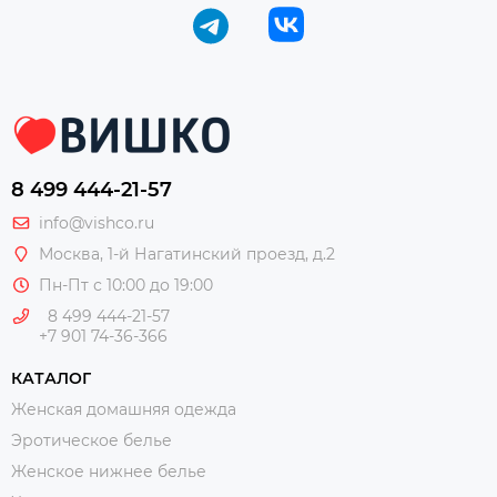
8 499 444-21-57
info@vishco.ru
Москва
, 1-й Нагатинский проезд, д.2
Пн-Пт с 10:00 до 19:00
8 499 444-21-57
+7 901 74-36-366
КАТАЛОГ
Женская домашняя одежда
Эротическое белье
Женское нижнее белье