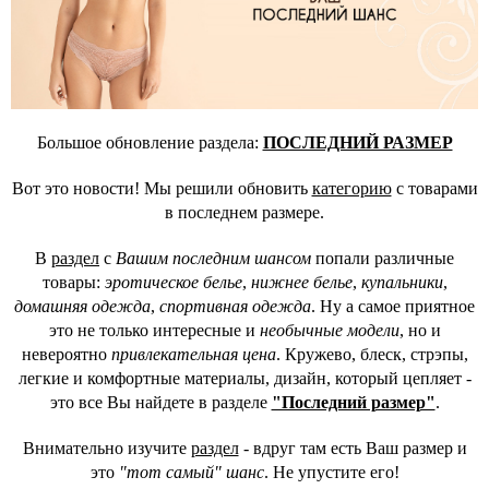
Большое обновление раздела:
ПОСЛЕДНИЙ РАЗМЕР
Вот это новости! Мы решили обновить
категорию
с товарами
в последнем размере.
В
раздел
с
Вашим последним шансом
попали различные
товары:
эротическое белье
,
нижнее белье
,
купальники
,
домашняя одежда
,
спортивная одежда
. Ну а самое приятное
это не только интересные и
необычные модели
, но и
невероятно
привлекательная цена
. Кружево, блеск, стрэпы,
легкие и комфортные материалы, дизайн, который цепляет -
это все Вы найдете в разделе
"Последний размер"
.
Внимательно изучите
раздел
- вдруг там есть Ваш размер и
это
"тот самый" шанс
. Не упустите его!