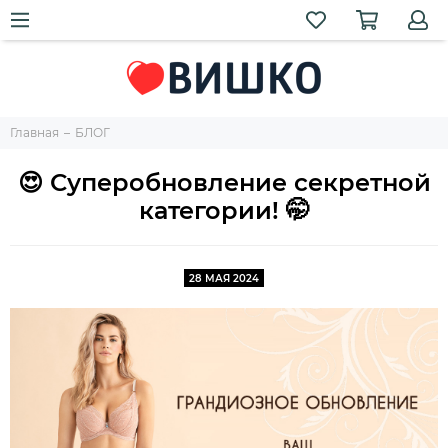
Главная
БЛОГ
😍 Суперобновление секретной
категории! 🤭
28 МАЯ 2024