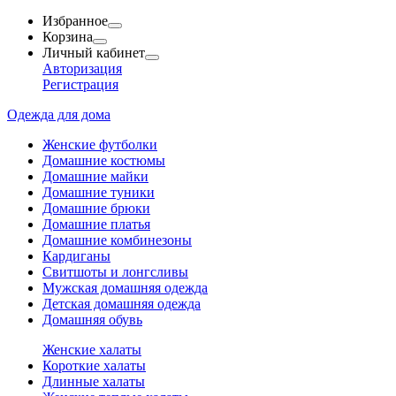
Избранное
Корзина
Личный кабинет
Авторизация
Регистрация
Одежда для дома
Женские футболки
Домашние костюмы
Домашние майки
Домашние туники
Домашние брюки
Домашние платья
Домашние комбинезоны
Кардиганы
Свитшоты и лонгсливы
Мужская домашняя одежда
Детская домашняя одежда
Домашняя обувь
Женские халаты
Короткие халаты
Длинные халаты