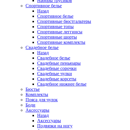
Наборы трусиков
Спортивное белье
Назад
Спортивное белье
Спортивные бюстгальтеры
Спортивные топы
Спортивные леггинсы
Спортивные шорты
Спортивные комплекты
Свадебное белье
Назад
Свадебное белье
Свадебные пеньюары
Свадебные сорочки
Свадебные чулки
Свадебные корсеты
Свадебное нижнее белье
Бюстье
Комплекты
Пояса для чулок
Боди
Аксессуары
Назад
Аксессуары
Подвязки на ногу