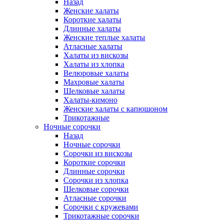
Назад
Женские халаты
Короткие халаты
Длинные халаты
Женские теплые халаты
Атласные халаты
Халаты из вискозы
Халаты из хлопка
Велюровые халаты
Махровые халаты
Шелковые халаты
Халаты-кимоно
Женские халаты с капюшоном
Трикотажные
Ночные сорочки
Назад
Ночные сорочки
Сорочки из вискозы
Короткие сорочки
Длинные сорочки
Сорочки из хлопка
Шелковые сорочки
Атласные сорочки
Сорочки с кружевами
Трикотажные сорочки