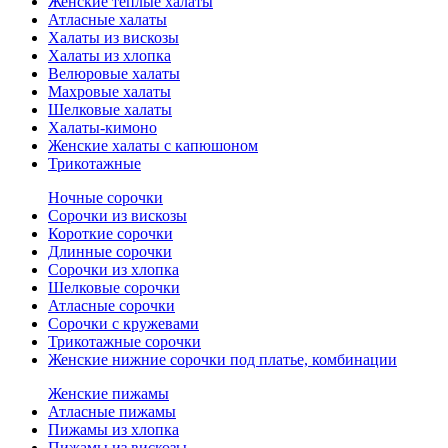
Женские теплые халаты
Атласные халаты
Халаты из вискозы
Халаты из хлопка
Велюровые халаты
Махровые халаты
Шелковые халаты
Халаты-кимоно
Женские халаты с капюшоном
Трикотажные
Ночные сорочки
Сорочки из вискозы
Короткие сорочки
Длинные сорочки
Сорочки из хлопка
Шелковые сорочки
Атласные сорочки
Сорочки с кружевами
Трикотажные сорочки
Женские нижние сорочки под платье, комбинации
Женские пижамы
Атласные пижамы
Пижамы из хлопка
Пижамы из вискозы