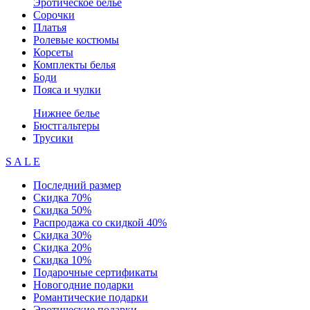
Эротическое белье
Сорочки
Платья
Ролевые костюмы
Корсеты
Комплекты белья
Боди
Пояса и чулки
Нижнее белье
Бюстгальтеры
Трусики
S A L E
Последний размер
Скидка 70%
Скидка 50%
Распродажа со скидкой 40%
Скидка 30%
Скидка 20%
Скидка 10%
Подарочные сертификаты
Новогодние подарки
Романтические подарки
Эротические подарки