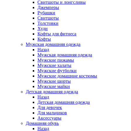
Свитшоты и лонгсливы
Джемперы
Рубашки
Свитшоты
Толстовки
Худи
Кофты для фитнеса
Кофты
Мужская домашняя одежда
Назад
Мужская домашняя одежда
Мужские пижамы
Мужские халаты
Мужские футболки
Мужские домашние костюмы
Мужские шорты
Мужские майки
Детская домашняя одежда
Назад
Детская домашняя одежда
Для девочек
Для мальчиков
Аксессуары
Домашняя обувь
Назад