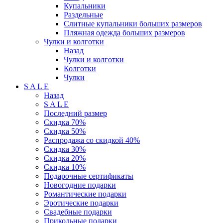
Купальники
Раздельные
Слитные купальники больших размеров
Пляжная одежда больших размеров
Чулки и колготки
Назад
Чулки и колготки
Колготки
Чулки
S A L E
Назад
S A L E
Последний размер
Скидка 70%
Скидка 50%
Распродажа со скидкой 40%
Скидка 30%
Скидка 20%
Скидка 10%
Подарочные сертификаты
Новогодние подарки
Романтические подарки
Эротические подарки
Свадебные подарки
Прикольные подарки