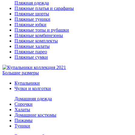
Пляжная одежда
Пляжные платья и сарафаны
Пляжные шорты
Пляжные туники
Пляжные юбки
Пляжные топы и рубашки
Пляжные комбинезоны
Пляжные комплекты
Пляжные халаты
Пляжные парео
Пляжные сумки
Большие размеры
Купальники
Чулки и колготки
Домашняя одежда
Сорочки
Халаты
Домашние костюмы
Пижамы
Туники