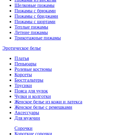
Шелковые пижамы
Пижамы с брюками
Пижамы с бриджами
Пижамы с шортами
Теплые пижамы
Летние пижамы
Трикотажные пижамы
Эротическое белье
Платья
Пеньюары
Ролевые костюмы
Корсеты
Бюстгальтеры
Трусики
Пояса для чулок
Чулки и колготки
Женское белье из кожи и латекса
Женское белье с ремешками
Аксессуары
Для мужчин
Сорочки
Короткие сорочки