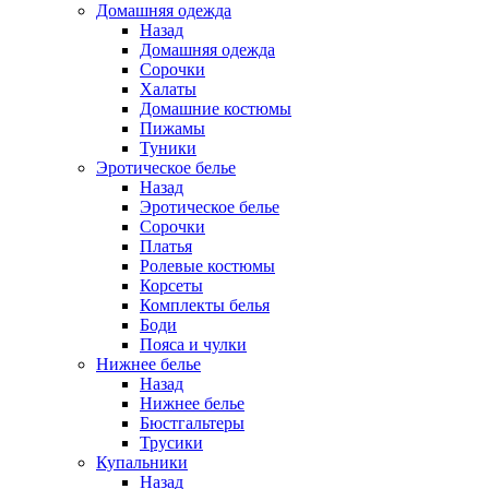
Домашняя одежда
Назад
Домашняя одежда
Сорочки
Халаты
Домашние костюмы
Пижамы
Туники
Эротическое белье
Назад
Эротическое белье
Сорочки
Платья
Ролевые костюмы
Корсеты
Комплекты белья
Боди
Пояса и чулки
Нижнее белье
Назад
Нижнее белье
Бюстгальтеры
Трусики
Купальники
Назад