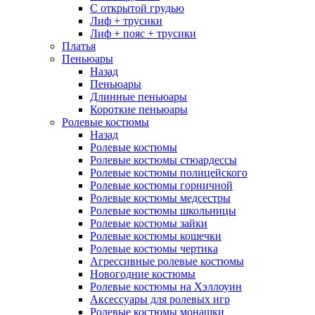
С открытой грудью
Лиф + трусики
Лиф + пояс + трусики
Платья
Пеньюары
Назад
Пеньюары
Длинные пеньюары
Короткие пеньюары
Ролевые костюмы
Назад
Ролевые костюмы
Ролевые костюмы стюардессы
Ролевые костюмы полицейского
Ролевые костюмы горничной
Ролевые костюмы медсестры
Ролевые костюмы школьницы
Ролевые костюмы зайки
Ролевые костюмы кошечки
Ролевые костюмы чертика
Агрессивные ролевые костюмы
Новогодние костюмы
Ролевые костюмы на Хэллоуин
Аксессуары для ролевых игр
Ролевые костюмы монашки