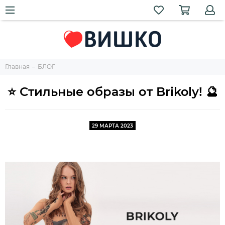
Главная
БЛОГ
⭐ Стильные образы от Brikoly! 🔮
29 МАРТА 2023