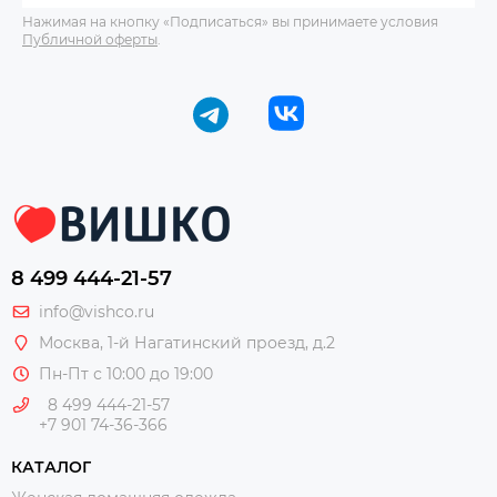
Нажимая на кнопку «Подписаться» вы принимаете условия
Публичной оферты
.
8 499 444-21-57
info@vishco.ru
Москва
, 1-й Нагатинский проезд, д.2
Пн-Пт с 10:00 до 19:00
8 499 444-21-57
+7 901 74-36-366
КАТАЛОГ