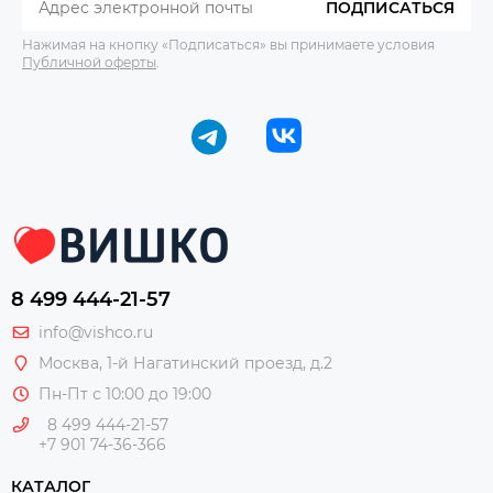
ПОДПИСАТЬСЯ
Нажимая на кнопку «Подписаться» вы принимаете условия
Публичной оферты
.
8 499 444-21-57
info@vishco.ru
Москва
, 1-й Нагатинский проезд, д.2
Пн-Пт с 10:00 до 19:00
8 499 444-21-57
+7 901 74-36-366
КАТАЛОГ