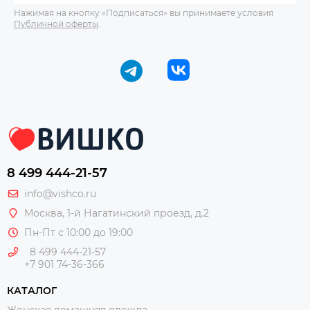
Нажимая на кнопку «Подписаться» вы принимаете условия
Публичной оферты
.
8 499 444-21-57
info@vishco.ru
Москва
, 1-й Нагатинский проезд, д.2
Пн-Пт с 10:00 до 19:00
8 499 444-21-57
+7 901 74-36-366
КАТАЛОГ
Женская домашняя одежда