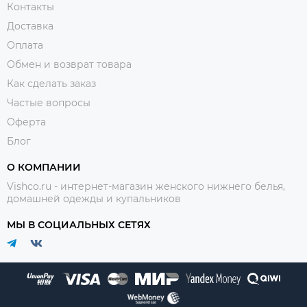
Контакты
Доставка
Оплата
Обмен и возврат товара
Как сделать заказ
Частые вопросы
Оферта
Блог
О КОМПАНИИ
Vishco.ru - интернет-магазин женского нижнего белья,
домашней одежды и купальников
МЫ В СОЦИАЛЬНЫХ СЕТЯХ