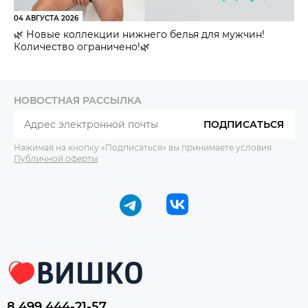
04 АВГУСТА 2026
🌿 Новые коллекции нижнего белья для мужчин!
Количество ограничено!🌿
НОВОСТНАЯ РАССЫЛКА
ПОДПИСАТЬСЯ
Нажимая на кнопку «Подписаться» вы принимаете условия
Публичной оферты
.
8 499 444-21-57