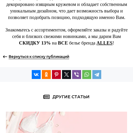
декорировано изящным кружевом и обладает собственным
уникальным дизайном, что дает возможность выбора и
позволяет подобрать позицию, подходящую именно Вам.
Знакомьтесь с ассортиментом, оформляйте заказы и радуйте
себя и близких свежими новинками, а мы дарим Вам
СКИДКУ 13%
на
ВСЕ
белье бренда
ALLES
!
Вернуться к списку публикаций
ДРУГИЕ СТАТЬИ