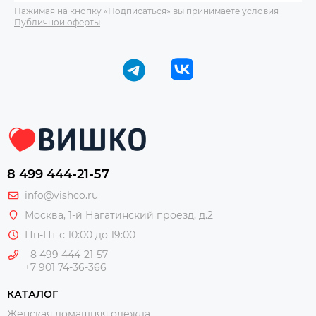
Нажимая на кнопку «Подписаться» вы принимаете условия
Публичной оферты
.
8 499 444-21-57
info@vishco.ru
Москва
, 1-й Нагатинский проезд, д.2
Пн-Пт с 10:00 до 19:00
8 499 444-21-57
+7 901 74-36-366
КАТАЛОГ
Женская домашняя одежда