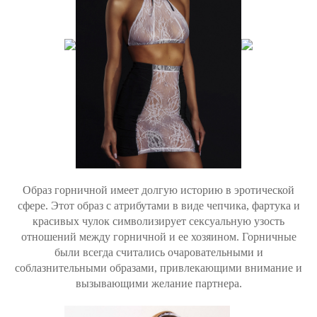
Образ горничной имеет долгую историю в эротической
сфере. Этот образ с атрибутами в виде чепчика, фартукa и
красивых чулок символизирует сексуальную узость
отношений между горничной и ее хозяином. Горничные
были всегда считались очаровательными и
соблазнительными образами, привлекающими внимание и
вызывающими желание партнера.