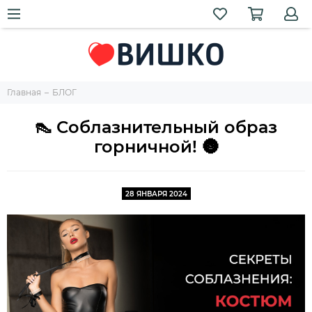
Главная
БЛОГ
👠 Соблазнительный образ
горничной! 🌚
28 ЯНВАРЯ 2024