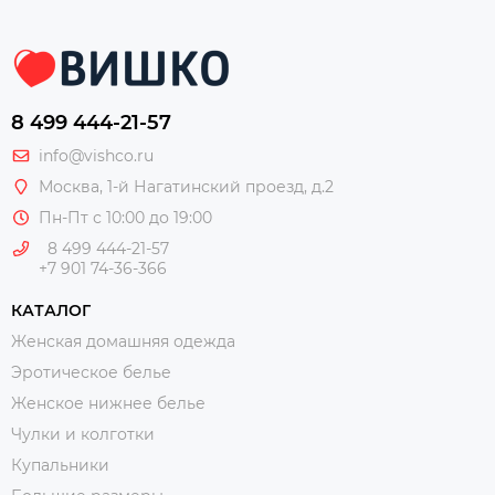
8 499 444-21-57
info@vishco.ru
Москва
, 1-й Нагатинский проезд, д.2
Пн-Пт с 10:00 до 19:00
8 499 444-21-57
+7 901 74-36-366
КАТАЛОГ
Женская домашняя одежда
Эротическое белье
Женское нижнее белье
Чулки и колготки
Купальники