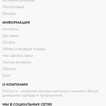
Большие размеры
Распродажа
Бренды
ИНФОРМАЦИЯ
Контакты
Доставка
Оплата
Обмен и возврат товара
Как сделать заказ
Частые вопросы
Оферта
Блог
О КОМПАНИИ
Vishco.ru - интернет-магазин женского нижнего белья,
домашней одежды и купальников
МЫ В СОЦИАЛЬНЫХ СЕТЯХ