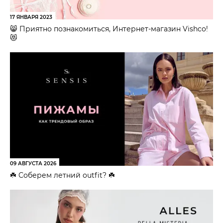
17 ЯНВАРЯ 2023
😸 Приятно познакомиться, Интернет-магазин Vishco!
😻
09 АВГУСТА 2026
☘️ Соберем летний outfit? ☘️