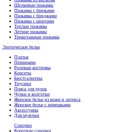
Шелковые пижамы
Пижамы с брюками
Пижамы с бриджами
Пижамы с шортами
Теплые пижамы
Летние пижамы
Трикотажные пижамы
Эротическое белье
Платья
Пеньюары
Ролевые костюмы
Корсеты
Бюстгальтеры
Трусики
Пояса для чулок
Чулки и колготки
Женское белье из кожи и латекса
Женское белье с ремешками
Аксессуары
Для мужчин
Сорочки
Короткие сорочки