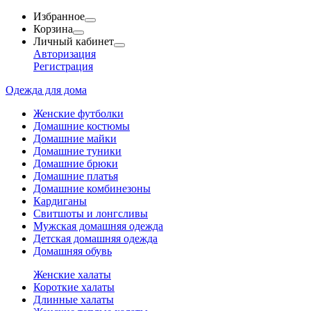
Избранное
Корзина
Личный кабинет
Авторизация
Регистрация
Одежда для дома
Женские футболки
Домашние костюмы
Домашние майки
Домашние туники
Домашние брюки
Домашние платья
Домашние комбинезоны
Кардиганы
Свитшоты и лонгсливы
Мужская домашняя одежда
Детская домашняя одежда
Домашняя обувь
Женские халаты
Короткие халаты
Длинные халаты