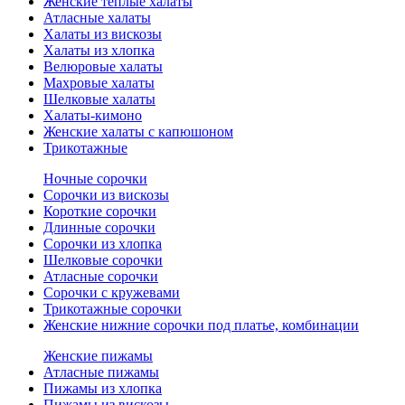
Женские теплые халаты
Атласные халаты
Халаты из вискозы
Халаты из хлопка
Велюровые халаты
Махровые халаты
Шелковые халаты
Халаты-кимоно
Женские халаты с капюшоном
Трикотажные
Ночные сорочки
Сорочки из вискозы
Короткие сорочки
Длинные сорочки
Сорочки из хлопка
Шелковые сорочки
Атласные сорочки
Сорочки с кружевами
Трикотажные сорочки
Женские нижние сорочки под платье, комбинации
Женские пижамы
Атласные пижамы
Пижамы из хлопка
Пижамы из вискозы