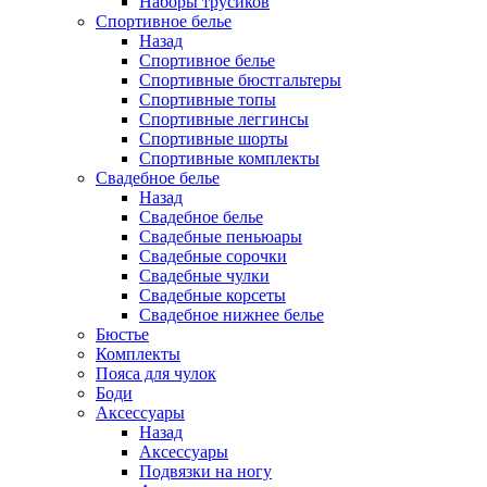
Наборы трусиков
Спортивное белье
Назад
Спортивное белье
Спортивные бюстгальтеры
Спортивные топы
Спортивные леггинсы
Спортивные шорты
Спортивные комплекты
Свадебное белье
Назад
Свадебное белье
Свадебные пеньюары
Свадебные сорочки
Свадебные чулки
Свадебные корсеты
Свадебное нижнее белье
Бюстье
Комплекты
Пояса для чулок
Боди
Аксессуары
Назад
Аксессуары
Подвязки на ногу