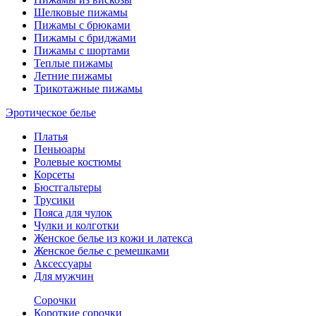
Шелковые пижамы
Пижамы с брюками
Пижамы с бриджами
Пижамы с шортами
Теплые пижамы
Летние пижамы
Трикотажные пижамы
Эротическое белье
Платья
Пеньюары
Ролевые костюмы
Корсеты
Бюстгальтеры
Трусики
Пояса для чулок
Чулки и колготки
Женское белье из кожи и латекса
Женское белье с ремешками
Аксессуары
Для мужчин
Сорочки
Короткие сорочки