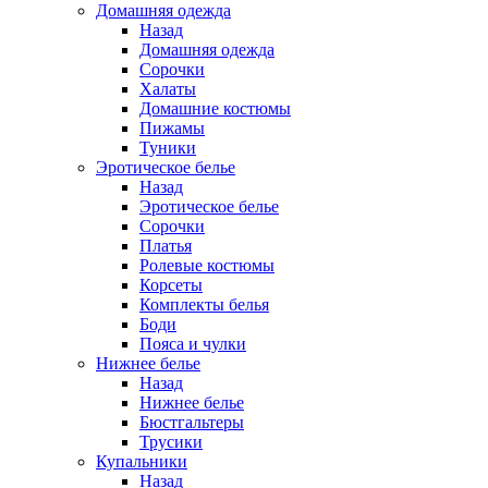
Домашняя одежда
Назад
Домашняя одежда
Сорочки
Халаты
Домашние костюмы
Пижамы
Туники
Эротическое белье
Назад
Эротическое белье
Сорочки
Платья
Ролевые костюмы
Корсеты
Комплекты белья
Боди
Пояса и чулки
Нижнее белье
Назад
Нижнее белье
Бюстгальтеры
Трусики
Купальники
Назад