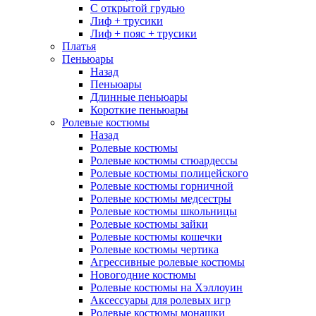
С открытой грудью
Лиф + трусики
Лиф + пояс + трусики
Платья
Пеньюары
Назад
Пеньюары
Длинные пеньюары
Короткие пеньюары
Ролевые костюмы
Назад
Ролевые костюмы
Ролевые костюмы стюардессы
Ролевые костюмы полицейского
Ролевые костюмы горничной
Ролевые костюмы медсестры
Ролевые костюмы школьницы
Ролевые костюмы зайки
Ролевые костюмы кошечки
Ролевые костюмы чертика
Агрессивные ролевые костюмы
Новогодние костюмы
Ролевые костюмы на Хэллоуин
Аксессуары для ролевых игр
Ролевые костюмы монашки