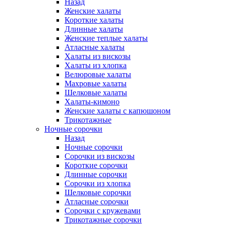
Назад
Женские халаты
Короткие халаты
Длинные халаты
Женские теплые халаты
Атласные халаты
Халаты из вискозы
Халаты из хлопка
Велюровые халаты
Махровые халаты
Шелковые халаты
Халаты-кимоно
Женские халаты с капюшоном
Трикотажные
Ночные сорочки
Назад
Ночные сорочки
Сорочки из вискозы
Короткие сорочки
Длинные сорочки
Сорочки из хлопка
Шелковые сорочки
Атласные сорочки
Сорочки с кружевами
Трикотажные сорочки