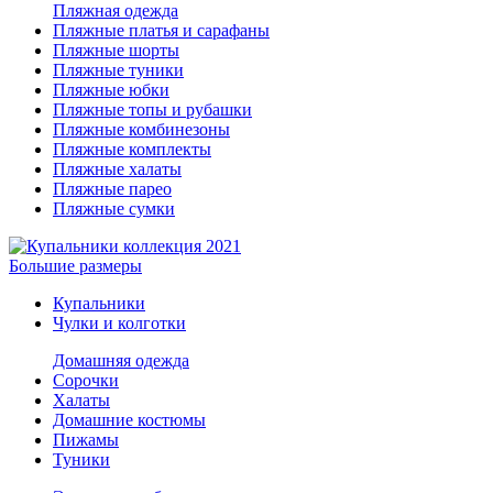
Пляжная одежда
Пляжные платья и сарафаны
Пляжные шорты
Пляжные туники
Пляжные юбки
Пляжные топы и рубашки
Пляжные комбинезоны
Пляжные комплекты
Пляжные халаты
Пляжные парео
Пляжные сумки
Большие размеры
Купальники
Чулки и колготки
Домашняя одежда
Сорочки
Халаты
Домашние костюмы
Пижамы
Туники