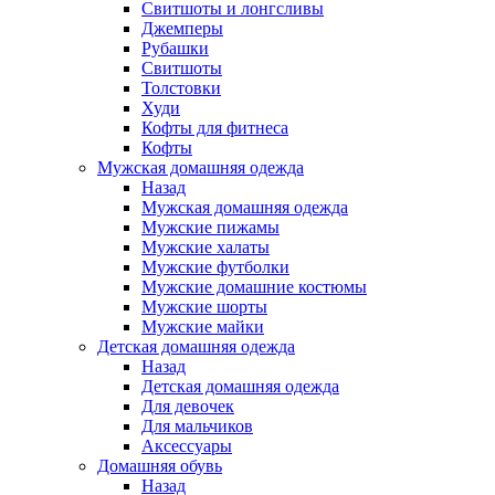
Свитшоты и лонгсливы
Джемперы
Рубашки
Свитшоты
Толстовки
Худи
Кофты для фитнеса
Кофты
Мужская домашняя одежда
Назад
Мужская домашняя одежда
Мужские пижамы
Мужские халаты
Мужские футболки
Мужские домашние костюмы
Мужские шорты
Мужские майки
Детская домашняя одежда
Назад
Детская домашняя одежда
Для девочек
Для мальчиков
Аксессуары
Домашняя обувь
Назад