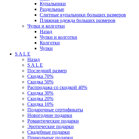
Купальники
Раздельные
Слитные купальники больших размеров
Пляжная одежда больших размеров
Чулки и колготки
Назад
Чулки и колготки
Колготки
Чулки
S A L E
Назад
S A L E
Последний размер
Скидка 70%
Скидка 50%
Распродажа со скидкой 40%
Скидка 30%
Скидка 20%
Скидка 10%
Подарочные сертификаты
Новогодние подарки
Романтические подарки
Эротические подарки
Свадебные подарки
Прикольные подарки