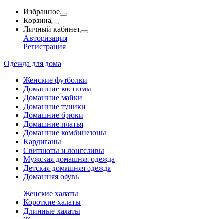
Избранное
Корзина
Личный кабинет
Авторизация
Регистрация
Одежда для дома
Женские футболки
Домашние костюмы
Домашние майки
Домашние туники
Домашние брюки
Домашние платья
Домашние комбинезоны
Кардиганы
Свитшоты и лонгсливы
Мужская домашняя одежда
Детская домашняя одежда
Домашняя обувь
Женские халаты
Короткие халаты
Длинные халаты