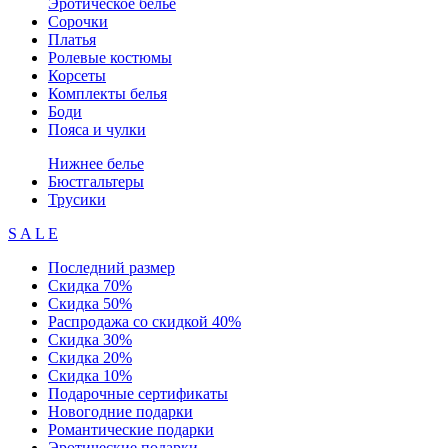
Эротическое белье
Сорочки
Платья
Ролевые костюмы
Корсеты
Комплекты белья
Боди
Пояса и чулки
Нижнее белье
Бюстгальтеры
Трусики
S A L E
Последний размер
Скидка 70%
Скидка 50%
Распродажа со скидкой 40%
Скидка 30%
Скидка 20%
Скидка 10%
Подарочные сертификаты
Новогодние подарки
Романтические подарки
Эротические подарки