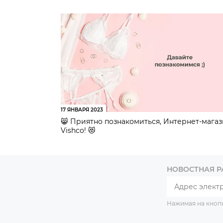
17 ЯНВАРЯ 2023
😸 Приятно познакомиться, Интернет-мага
Vishco! 😻
НОВОСТНАЯ 
Нажимая на кноп