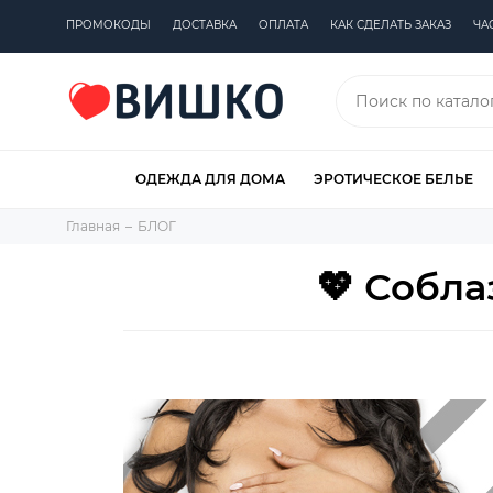
ПРОМОКОДЫ
ДОСТАВКА
ОПЛАТА
КАК СДЕЛАТЬ ЗАКАЗ
ЧА
ОДЕЖДА ДЛЯ ДОМА
ЭРОТИЧЕСКОЕ БЕЛЬЕ
Главная
БЛОГ
💖 Собла