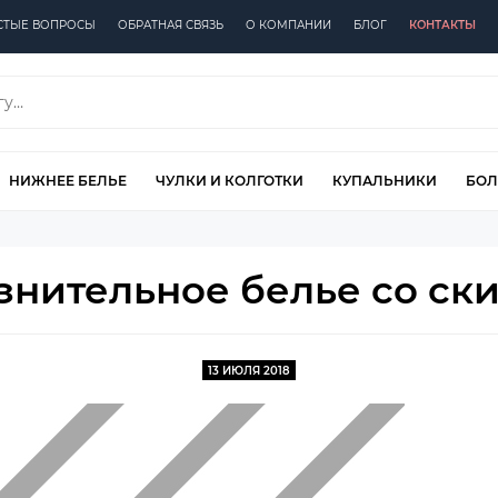
СТЫЕ ВОПРОСЫ
ОБРАТНАЯ СВЯЗЬ
О КОМПАНИИ
БЛОГ
КОНТАКТЫ
НИЖНЕЕ БЕЛЬЕ
ЧУЛКИ И КОЛГОТКИ
КУПАЛЬНИКИ
БОЛ
знительное белье со ск
13 ИЮЛЯ 2018