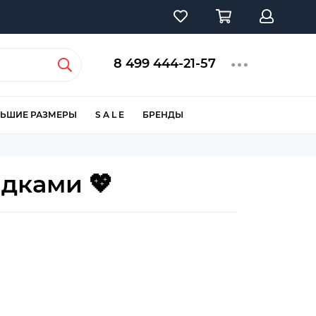
8 499 444-21-57
ЬШИЕ РАЗМЕРЫ
S A L E
БРЕНДЫ
идками 💖