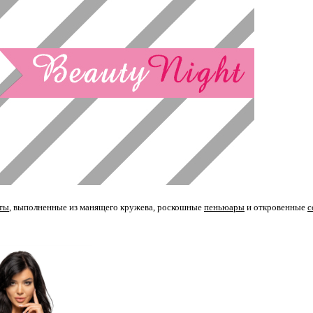
ты
, выполненные из манящего кружева, роскошные
пеньюары
и откровенные
с