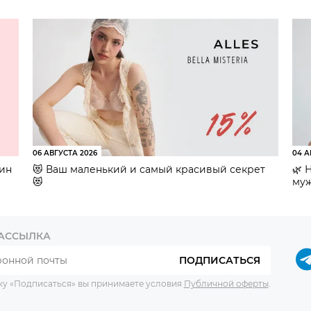
06 АВГУСТА 2026
04 А
зин
😻 Ваш маленький и самый красивый секрет
🌿 
😻
муж
РАССЫЛКА
ПОДПИСАТЬСЯ
ку «Подписаться» вы принимаете условия
Публичной оферты
.