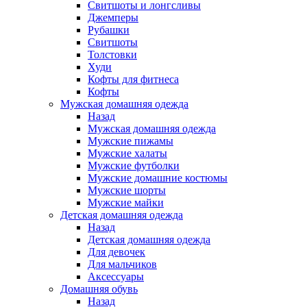
Свитшоты и лонгсливы
Джемперы
Рубашки
Свитшоты
Толстовки
Худи
Кофты для фитнеса
Кофты
Мужская домашняя одежда
Назад
Мужская домашняя одежда
Мужские пижамы
Мужские халаты
Мужские футболки
Мужские домашние костюмы
Мужские шорты
Мужские майки
Детская домашняя одежда
Назад
Детская домашняя одежда
Для девочек
Для мальчиков
Аксессуары
Домашняя обувь
Назад