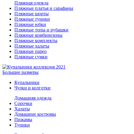
Пляжная одежда
Пляжные платья и сарафаны
Пляжные шорты
Пляжные туники
Пляжные юбки
Пляжные топы и рубашки
Пляжные комбинезоны
Пляжные комплекты
Пляжные халаты
Пляжные парео
Пляжные сумки
Большие размеры
Купальники
Чулки и колготки
Домашняя одежда
Сорочки
Халаты
Домашние костюмы
Пижамы
Туники