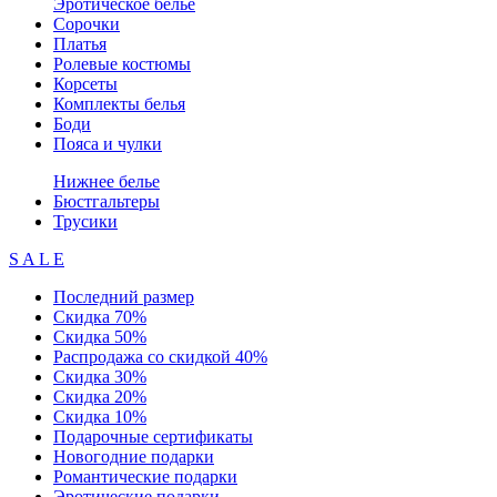
Эротическое белье
Сорочки
Платья
Ролевые костюмы
Корсеты
Комплекты белья
Боди
Пояса и чулки
Нижнее белье
Бюстгальтеры
Трусики
S A L E
Последний размер
Скидка 70%
Скидка 50%
Распродажа со скидкой 40%
Скидка 30%
Скидка 20%
Скидка 10%
Подарочные сертификаты
Новогодние подарки
Романтические подарки
Эротические подарки