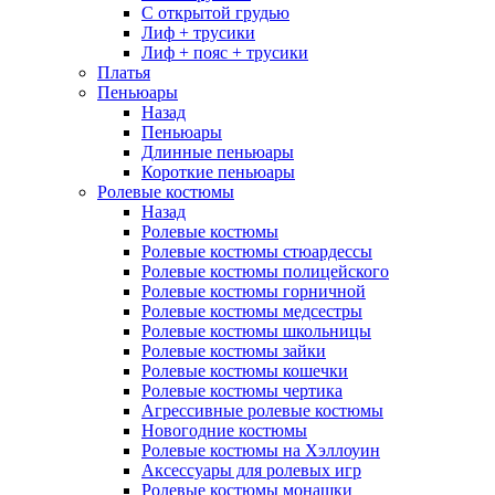
С открытой грудью
Лиф + трусики
Лиф + пояс + трусики
Платья
Пеньюары
Назад
Пеньюары
Длинные пеньюары
Короткие пеньюары
Ролевые костюмы
Назад
Ролевые костюмы
Ролевые костюмы стюардессы
Ролевые костюмы полицейского
Ролевые костюмы горничной
Ролевые костюмы медсестры
Ролевые костюмы школьницы
Ролевые костюмы зайки
Ролевые костюмы кошечки
Ролевые костюмы чертика
Агрессивные ролевые костюмы
Новогодние костюмы
Ролевые костюмы на Хэллоуин
Аксессуары для ролевых игр
Ролевые костюмы монашки