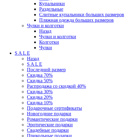
Купальники
Раздельные
Слитные купальники больших размеров
Пляжная одежда больших размеров
Чулки и колготки
Назад
Чулки и колготки
Колготки
Чулки
S A L E
Назад
S A L E
Последний размер
Скидка 70%
Скидка 50%
Распродажа со скидкой 40%
Скидка 30%
Скидка 20%
Скидка 10%
Подарочные сертификаты
Новогодние подарки
Романтические подарки
Эротические подарки
Свадебные подарки
Прикольные подарки