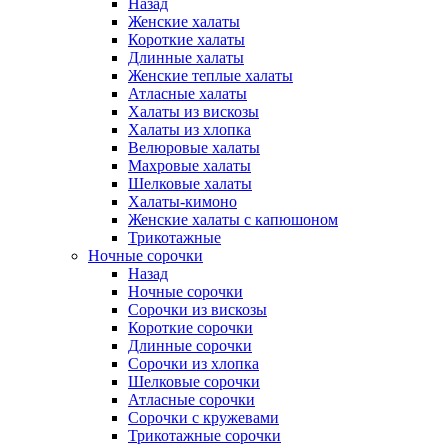
Назад
Женские халаты
Короткие халаты
Длинные халаты
Женские теплые халаты
Атласные халаты
Халаты из вискозы
Халаты из хлопка
Велюровые халаты
Махровые халаты
Шелковые халаты
Халаты-кимоно
Женские халаты с капюшоном
Трикотажные
Ночные сорочки
Назад
Ночные сорочки
Сорочки из вискозы
Короткие сорочки
Длинные сорочки
Сорочки из хлопка
Шелковые сорочки
Атласные сорочки
Сорочки с кружевами
Трикотажные сорочки