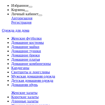
Избранное
Корзина
Личный кабинет
Авторизация
Регистрация
Одежда для дома
Женские футболки
Домашние костюмы
Домашние майки
Домашние туники
Домашние брюки
Домашние платья
Домашние комбинезоны
Кардиганы
Свитшоты и лонгсливы
Мужская домашняя одежда
Детская домашняя одежда
Домашняя обувь
Женские халаты
Короткие халаты
Длинные халаты