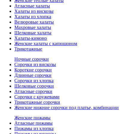
Женские теплые халаты
Атласные халаты
Халаты из вискозы
Халаты из хлопка
Велюровые халаты
Махровые халаты
Шелковые халаты
Халаты-кимоно
Женские халаты с капюшоном
Трикотажные
Ночные сорочки
Сорочки из вискозы
Короткие сорочки
Длинные сорочки
Сорочки из хлопка
Шелковые сорочки
Атласные сорочки
Сорочки с кружевами
Трикотажные сорочки
Женские нижние сорочки под платье, комбинации
Женские пижамы
Атласные пижамы
Пижамы из хлопка
Пижамы из вискозы