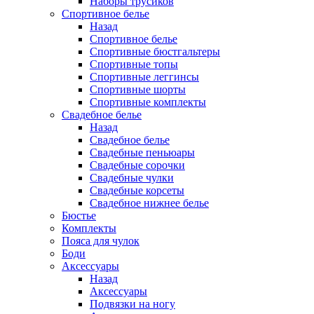
Наборы трусиков
Спортивное белье
Назад
Спортивное белье
Спортивные бюстгальтеры
Спортивные топы
Спортивные леггинсы
Спортивные шорты
Спортивные комплекты
Свадебное белье
Назад
Свадебное белье
Свадебные пеньюары
Свадебные сорочки
Свадебные чулки
Свадебные корсеты
Свадебное нижнее белье
Бюстье
Комплекты
Пояса для чулок
Боди
Аксессуары
Назад
Аксессуары
Подвязки на ногу