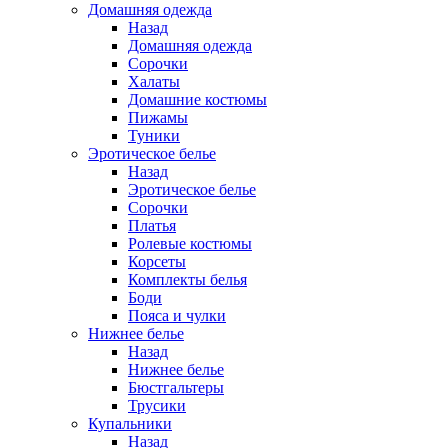
Домашняя одежда
Назад
Домашняя одежда
Сорочки
Халаты
Домашние костюмы
Пижамы
Туники
Эротическое белье
Назад
Эротическое белье
Сорочки
Платья
Ролевые костюмы
Корсеты
Комплекты белья
Боди
Пояса и чулки
Нижнее белье
Назад
Нижнее белье
Бюстгальтеры
Трусики
Купальники
Назад