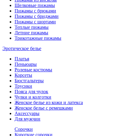
Шелковые пижамы
Пижамы с брюками
Пижамы с бриджами
Пижамы с шортами
Теплые пижамы
Летние пижамы
Трикотажные пижамы
Эротическое белье
Платья
Пеньюары
Ролевые костюмы
Корсеты
Бюстгальтеры
Трусики
Пояса для чулок
Чулки и колготки
Женское белье из кожи и латекса
Женское белье с ремешками
Аксессуары
Для мужчин
Сорочки
Короткие сорочки