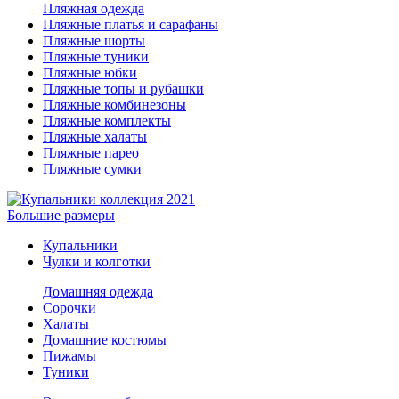
Пляжная одежда
Пляжные платья и сарафаны
Пляжные шорты
Пляжные туники
Пляжные юбки
Пляжные топы и рубашки
Пляжные комбинезоны
Пляжные комплекты
Пляжные халаты
Пляжные парео
Пляжные сумки
Большие размеры
Купальники
Чулки и колготки
Домашняя одежда
Сорочки
Халаты
Домашние костюмы
Пижамы
Туники