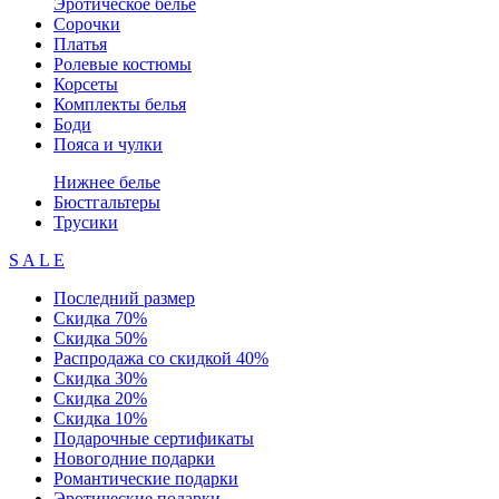
Эротическое белье
Сорочки
Платья
Ролевые костюмы
Корсеты
Комплекты белья
Боди
Пояса и чулки
Нижнее белье
Бюстгальтеры
Трусики
S A L E
Последний размер
Скидка 70%
Скидка 50%
Распродажа со скидкой 40%
Скидка 30%
Скидка 20%
Скидка 10%
Подарочные сертификаты
Новогодние подарки
Романтические подарки
Эротические подарки