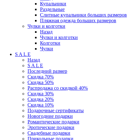
Купальники
Раздельные
Слитные купальники больших размеров
Пляжная одежда больших размеров
Чулки и колготки
Назад
Чулки и колготки
Колготки
Чулки
S A L E
Назад
S A L E
Последний размер
Скидка 70%
Скидка 50%
Распродажа со скидкой 40%
Скидка 30%
Скидка 20%
Скидка 10%
Подарочные сертификаты
Новогодние подарки
Романтические подарки
Эротические подарки
Свадебные подарки
Прикольные подарки