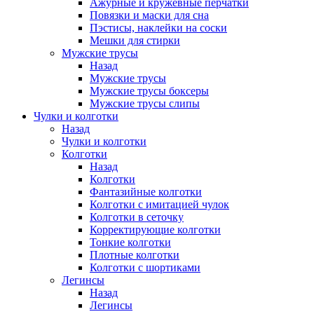
Ажурные и кружевные перчатки
Повязки и маски для сна
Пэстисы, наклейки на соски
Мешки для стирки
Мужские трусы
Назад
Мужские трусы
Мужские трусы боксеры
Мужские трусы слипы
Чулки и колготки
Назад
Чулки и колготки
Колготки
Назад
Колготки
Фантазийные колготки
Колготки с имитацией чулок
Колготки в сеточку
Корректирующие колготки
Тонкие колготки
Плотные колготки
Колготки с шортиками
Легинсы
Назад
Легинсы