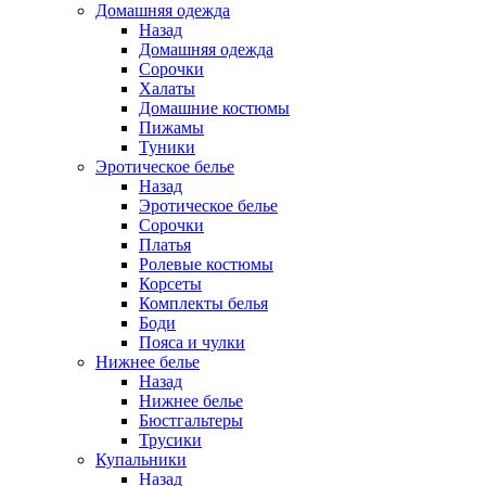
Домашняя одежда
Назад
Домашняя одежда
Сорочки
Халаты
Домашние костюмы
Пижамы
Туники
Эротическое белье
Назад
Эротическое белье
Сорочки
Платья
Ролевые костюмы
Корсеты
Комплекты белья
Боди
Пояса и чулки
Нижнее белье
Назад
Нижнее белье
Бюстгальтеры
Трусики
Купальники
Назад