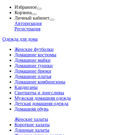
Избранное
Корзина
Личный кабинет
Авторизация
Регистрация
Одежда для дома
Женские футболки
Домашние костюмы
Домашние майки
Домашние туники
Домашние брюки
Домашние платья
Домашние комбинезоны
Кардиганы
Свитшоты и лонгсливы
Мужская домашняя одежда
Детская домашняя одежда
Домашняя обувь
Женские халаты
Короткие халаты
Длинные халаты