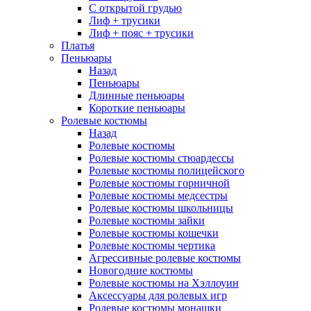
С открытой грудью
Лиф + трусики
Лиф + пояс + трусики
Платья
Пеньюары
Назад
Пеньюары
Длинные пеньюары
Короткие пеньюары
Ролевые костюмы
Назад
Ролевые костюмы
Ролевые костюмы стюардессы
Ролевые костюмы полицейского
Ролевые костюмы горничной
Ролевые костюмы медсестры
Ролевые костюмы школьницы
Ролевые костюмы зайки
Ролевые костюмы кошечки
Ролевые костюмы чертика
Агрессивные ролевые костюмы
Новогодние костюмы
Ролевые костюмы на Хэллоуин
Аксессуары для ролевых игр
Ролевые костюмы монашки