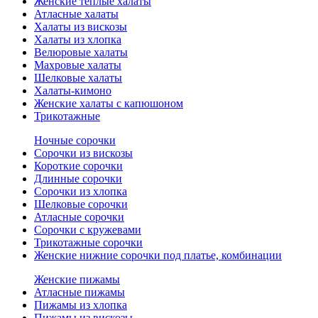
Женские теплые халаты
Атласные халаты
Халаты из вискозы
Халаты из хлопка
Велюровые халаты
Махровые халаты
Шелковые халаты
Халаты-кимоно
Женские халаты с капюшоном
Трикотажные
Ночные сорочки
Сорочки из вискозы
Короткие сорочки
Длинные сорочки
Сорочки из хлопка
Шелковые сорочки
Атласные сорочки
Сорочки с кружевами
Трикотажные сорочки
Женские нижние сорочки под платье, комбинации
Женские пижамы
Атласные пижамы
Пижамы из хлопка
Пижамы из вискозы