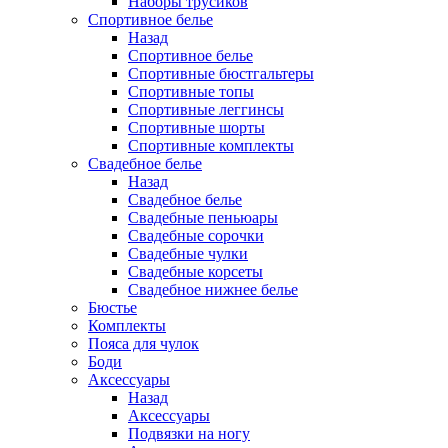
Наборы трусиков
Спортивное белье
Назад
Спортивное белье
Спортивные бюстгальтеры
Спортивные топы
Спортивные леггинсы
Спортивные шорты
Спортивные комплекты
Свадебное белье
Назад
Свадебное белье
Свадебные пеньюары
Свадебные сорочки
Свадебные чулки
Свадебные корсеты
Свадебное нижнее белье
Бюстье
Комплекты
Пояса для чулок
Боди
Аксессуары
Назад
Аксессуары
Подвязки на ногу