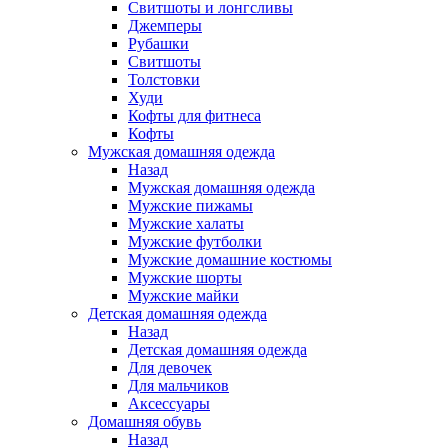
Свитшоты и лонгсливы
Джемперы
Рубашки
Свитшоты
Толстовки
Худи
Кофты для фитнеса
Кофты
Мужская домашняя одежда
Назад
Мужская домашняя одежда
Мужские пижамы
Мужские халаты
Мужские футболки
Мужские домашние костюмы
Мужские шорты
Мужские майки
Детская домашняя одежда
Назад
Детская домашняя одежда
Для девочек
Для мальчиков
Аксессуары
Домашняя обувь
Назад