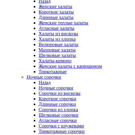
Назад
Женские халаты
Короткие халаты
Длинные халаты
Женские теплые халаты
Атласные халаты
Халаты из вискозы
Халаты из хлопка
Велюровые халаты
Махровые халаты
Шелковые халаты
Халаты-кимоно
Женские халаты с капюшоном
Трикотажные
Ночные сорочки
Назад
Ночные сорочки
Сорочки из вискозы
Короткие сорочки
Длинные сорочки
Сорочки из хлопка
Шелковые сорочки
Атласные сорочки
Сорочки с кружевами
Трикотажные сорочки