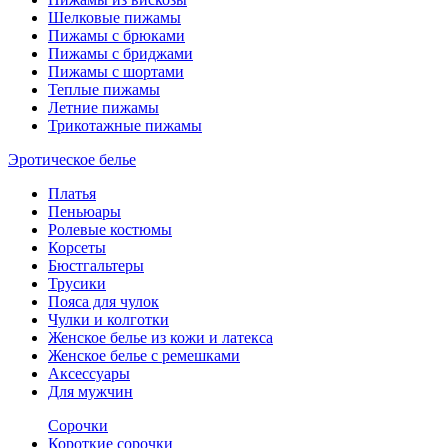
Шелковые пижамы
Пижамы с брюками
Пижамы с бриджами
Пижамы с шортами
Теплые пижамы
Летние пижамы
Трикотажные пижамы
Эротическое белье
Платья
Пеньюары
Ролевые костюмы
Корсеты
Бюстгальтеры
Трусики
Пояса для чулок
Чулки и колготки
Женское белье из кожи и латекса
Женское белье с ремешками
Аксессуары
Для мужчин
Сорочки
Короткие сорочки