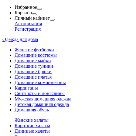
Избранное
Корзина
Личный кабинет
Авторизация
Регистрация
Одежда для дома
Женские футболки
Домашние костюмы
Домашние майки
Домашние туники
Домашние брюки
Домашние платья
Домашние комбинезоны
Кардиганы
Свитшоты и лонгсливы
Мужская домашняя одежда
Детская домашняя одежда
Домашняя обувь
Женские халаты
Короткие халаты
Длинные халаты