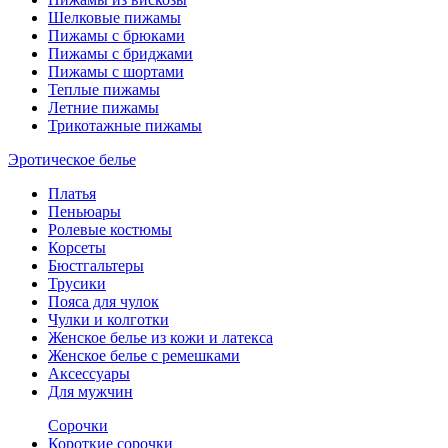
Шелковые пижамы
Пижамы с брюками
Пижамы с бриджами
Пижамы с шортами
Теплые пижамы
Летние пижамы
Трикотажные пижамы
Эротическое белье
Платья
Пеньюары
Ролевые костюмы
Корсеты
Бюстгальтеры
Трусики
Пояса для чулок
Чулки и колготки
Женское белье из кожи и латекса
Женское белье с ремешками
Аксессуары
Для мужчин
Сорочки
Короткие сорочки