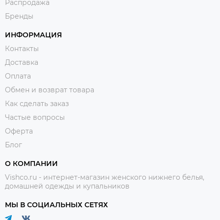
Распродажа
Бренды
ИНФОРМАЦИЯ
Контакты
Доставка
Оплата
Обмен и возврат товара
Как сделать заказ
Частые вопросы
Оферта
Блог
О КОМПАНИИ
Vishco.ru - интернет-магазин женского нижнего белья,
домашней одежды и купальников
МЫ В СОЦИАЛЬНЫХ СЕТЯХ