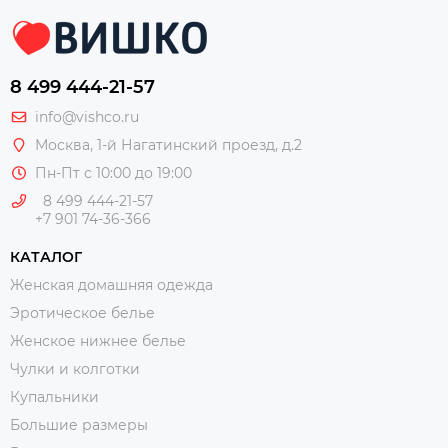
8 499 444-21-57
info@vishco.ru
Москва
, 1-й Нагатинский проезд, д.2
Пн-Пт с 10:00 до 19:00
8 499 444-21-57
+7 901 74-36-366
КАТАЛОГ
Женская домашняя одежда
Эротическое белье
Женское нижнее белье
Чулки и колготки
Купальники
Большие размеры