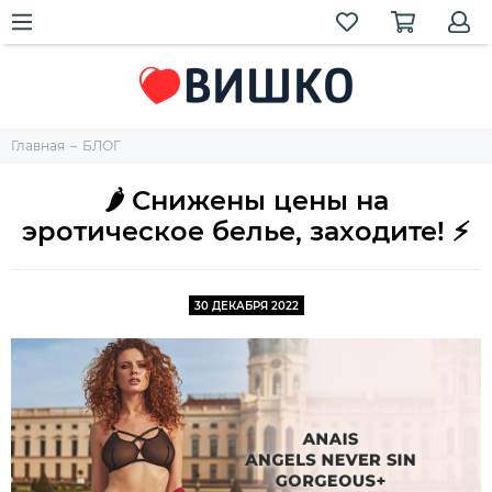
Главная
БЛОГ
🌶️ Снижены цены на
эротическое белье, заходите! ⚡
30 ДЕКАБРЯ 2022