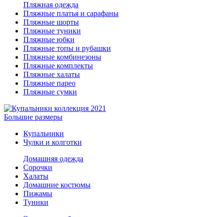
Пляжная одежда
Пляжные платья и сарафаны
Пляжные шорты
Пляжные туники
Пляжные юбки
Пляжные топы и рубашки
Пляжные комбинезоны
Пляжные комплекты
Пляжные халаты
Пляжные парео
Пляжные сумки
Большие размеры
Купальники
Чулки и колготки
Домашняя одежда
Сорочки
Халаты
Домашние костюмы
Пижамы
Туники