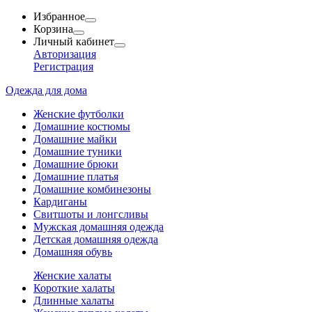
Избранное
Корзина
Личный кабинет
Авторизация
Регистрация
Одежда для дома
Женские футболки
Домашние костюмы
Домашние майки
Домашние туники
Домашние брюки
Домашние платья
Домашние комбинезоны
Кардиганы
Свитшоты и лонгсливы
Мужская домашняя одежда
Детская домашняя одежда
Домашняя обувь
Женские халаты
Короткие халаты
Длинные халаты