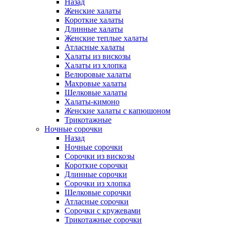
Назад
Женские халаты
Короткие халаты
Длинные халаты
Женские теплые халаты
Атласные халаты
Халаты из вискозы
Халаты из хлопка
Велюровые халаты
Махровые халаты
Шелковые халаты
Халаты-кимоно
Женские халаты с капюшоном
Трикотажные
Ночные сорочки
Назад
Ночные сорочки
Сорочки из вискозы
Короткие сорочки
Длинные сорочки
Сорочки из хлопка
Шелковые сорочки
Атласные сорочки
Сорочки с кружевами
Трикотажные сорочки