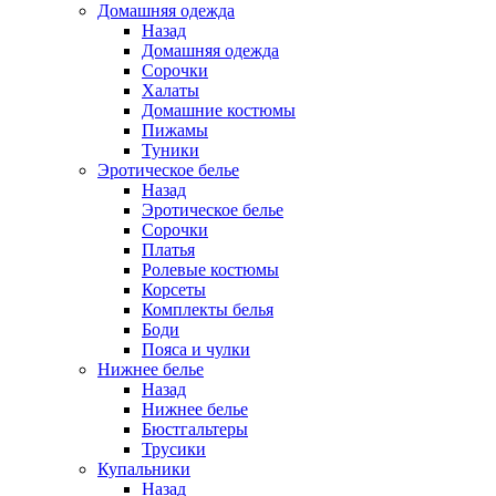
Домашняя одежда
Назад
Домашняя одежда
Сорочки
Халаты
Домашние костюмы
Пижамы
Туники
Эротическое белье
Назад
Эротическое белье
Сорочки
Платья
Ролевые костюмы
Корсеты
Комплекты белья
Боди
Пояса и чулки
Нижнее белье
Назад
Нижнее белье
Бюстгальтеры
Трусики
Купальники
Назад