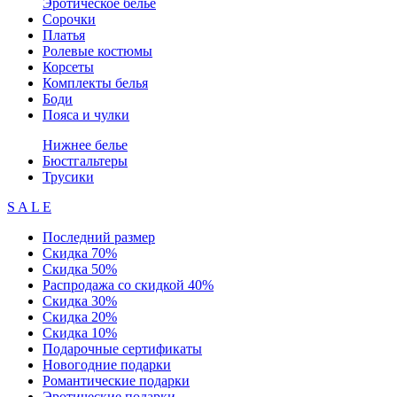
Эротическое белье
Сорочки
Платья
Ролевые костюмы
Корсеты
Комплекты белья
Боди
Пояса и чулки
Нижнее белье
Бюстгальтеры
Трусики
S A L E
Последний размер
Скидка 70%
Скидка 50%
Распродажа со скидкой 40%
Скидка 30%
Скидка 20%
Скидка 10%
Подарочные сертификаты
Новогодние подарки
Романтические подарки
Эротические подарки