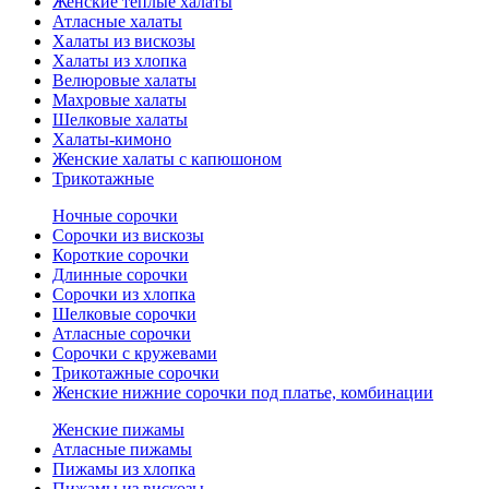
Женские теплые халаты
Атласные халаты
Халаты из вискозы
Халаты из хлопка
Велюровые халаты
Махровые халаты
Шелковые халаты
Халаты-кимоно
Женские халаты с капюшоном
Трикотажные
Ночные сорочки
Сорочки из вискозы
Короткие сорочки
Длинные сорочки
Сорочки из хлопка
Шелковые сорочки
Атласные сорочки
Сорочки с кружевами
Трикотажные сорочки
Женские нижние сорочки под платье, комбинации
Женские пижамы
Атласные пижамы
Пижамы из хлопка
Пижамы из вискозы