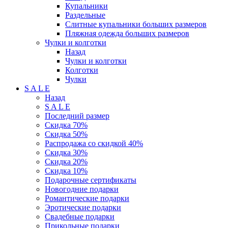
Купальники
Раздельные
Слитные купальники больших размеров
Пляжная одежда больших размеров
Чулки и колготки
Назад
Чулки и колготки
Колготки
Чулки
S A L E
Назад
S A L E
Последний размер
Скидка 70%
Скидка 50%
Распродажа со скидкой 40%
Скидка 30%
Скидка 20%
Скидка 10%
Подарочные сертификаты
Новогодние подарки
Романтические подарки
Эротические подарки
Свадебные подарки
Прикольные подарки