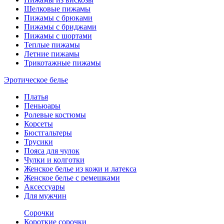
Шелковые пижамы
Пижамы с брюками
Пижамы с бриджами
Пижамы с шортами
Теплые пижамы
Летние пижамы
Трикотажные пижамы
Эротическое белье
Платья
Пеньюары
Ролевые костюмы
Корсеты
Бюстгальтеры
Трусики
Пояса для чулок
Чулки и колготки
Женское белье из кожи и латекса
Женское белье с ремешками
Аксессуары
Для мужчин
Сорочки
Короткие сорочки