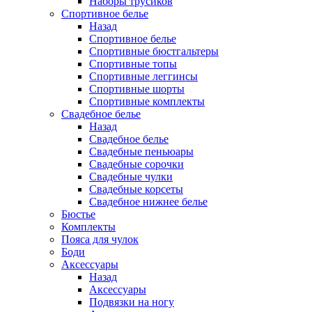
Наборы трусиков
Спортивное белье
Назад
Спортивное белье
Спортивные бюстгальтеры
Спортивные топы
Спортивные леггинсы
Спортивные шорты
Спортивные комплекты
Свадебное белье
Назад
Свадебное белье
Свадебные пеньюары
Свадебные сорочки
Свадебные чулки
Свадебные корсеты
Свадебное нижнее белье
Бюстье
Комплекты
Пояса для чулок
Боди
Аксессуары
Назад
Аксессуары
Подвязки на ногу