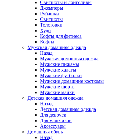
Свитшоты и лонгсливы
Джемперы
Рубашки
Свитшоты
Толстовки
Худи
Кофты для фитнеса
Кофты
Мужская домашняя одежда
Назад
Мужская домашняя одежда
Мужские пижамы
Мужские халаты
Мужские футболки
Мужские домашние костюмы
Мужские шорты
Мужские майки
Детская домашняя одежда
Назад
Детская домашняя одежда
Для девочек
Для мальчиков
Аксессуары
Домашняя обувь
Назад