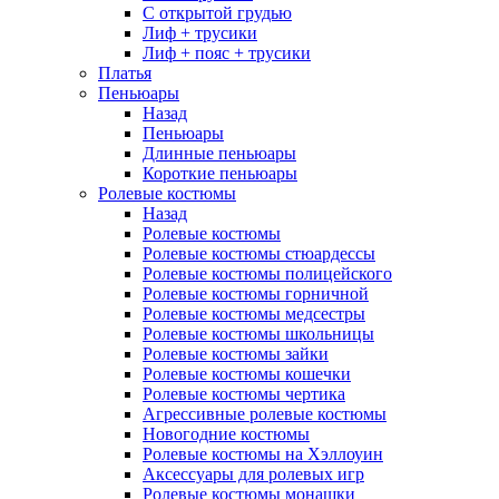
С открытой грудью
Лиф + трусики
Лиф + пояс + трусики
Платья
Пеньюары
Назад
Пеньюары
Длинные пеньюары
Короткие пеньюары
Ролевые костюмы
Назад
Ролевые костюмы
Ролевые костюмы стюардессы
Ролевые костюмы полицейского
Ролевые костюмы горничной
Ролевые костюмы медсестры
Ролевые костюмы школьницы
Ролевые костюмы зайки
Ролевые костюмы кошечки
Ролевые костюмы чертика
Агрессивные ролевые костюмы
Новогодние костюмы
Ролевые костюмы на Хэллоуин
Аксессуары для ролевых игр
Ролевые костюмы монашки