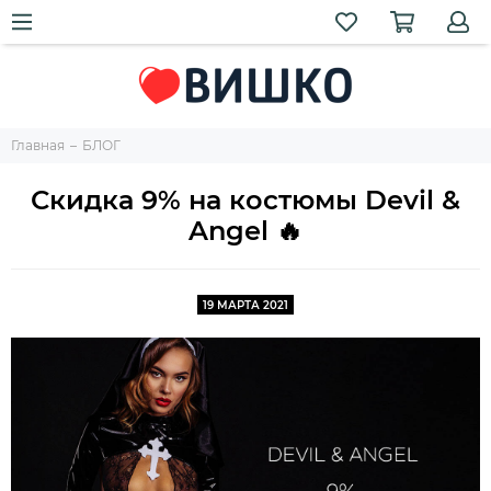
Главная
БЛОГ
Скидка 9% на костюмы Devil &
Angel 🔥
19 МАРТА 2021