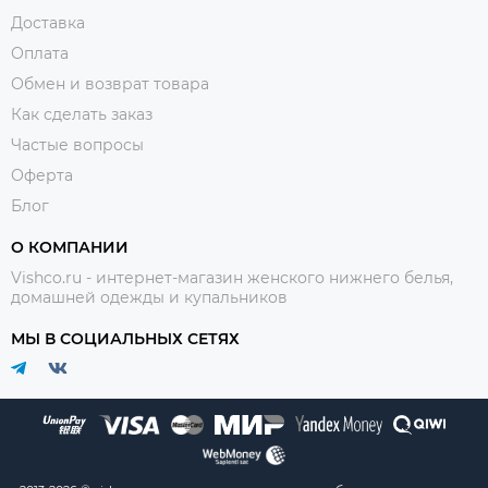
Доставка
Оплата
Обмен и возврат товара
Как сделать заказ
Частые вопросы
Оферта
Блог
О КОМПАНИИ
Vishco.ru - интернет-магазин женского нижнего белья,
домашней одежды и купальников
МЫ В СОЦИАЛЬНЫХ СЕТЯХ