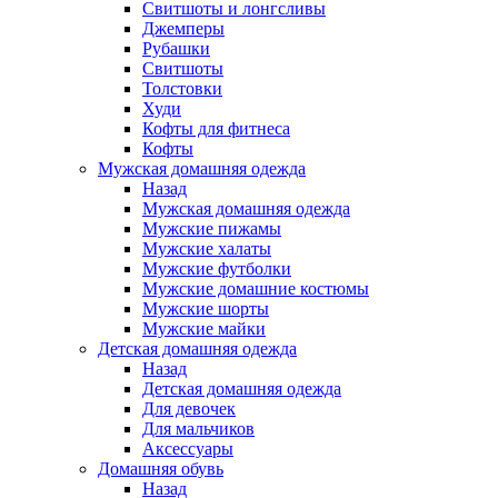
Свитшоты и лонгсливы
Джемперы
Рубашки
Свитшоты
Толстовки
Худи
Кофты для фитнеса
Кофты
Мужская домашняя одежда
Назад
Мужская домашняя одежда
Мужские пижамы
Мужские халаты
Мужские футболки
Мужские домашние костюмы
Мужские шорты
Мужские майки
Детская домашняя одежда
Назад
Детская домашняя одежда
Для девочек
Для мальчиков
Аксессуары
Домашняя обувь
Назад