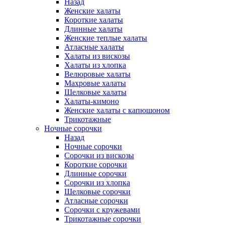
Назад
Женские халаты
Короткие халаты
Длинные халаты
Женские теплые халаты
Атласные халаты
Халаты из вискозы
Халаты из хлопка
Велюровые халаты
Махровые халаты
Шелковые халаты
Халаты-кимоно
Женские халаты с капюшоном
Трикотажные
Ночные сорочки
Назад
Ночные сорочки
Сорочки из вискозы
Короткие сорочки
Длинные сорочки
Сорочки из хлопка
Шелковые сорочки
Атласные сорочки
Сорочки с кружевами
Трикотажные сорочки