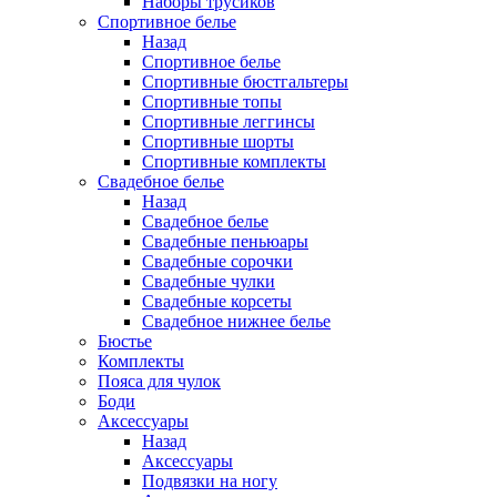
Наборы трусиков
Спортивное белье
Назад
Спортивное белье
Спортивные бюстгальтеры
Спортивные топы
Спортивные леггинсы
Спортивные шорты
Спортивные комплекты
Свадебное белье
Назад
Свадебное белье
Свадебные пеньюары
Свадебные сорочки
Свадебные чулки
Свадебные корсеты
Свадебное нижнее белье
Бюстье
Комплекты
Пояса для чулок
Боди
Аксессуары
Назад
Аксессуары
Подвязки на ногу