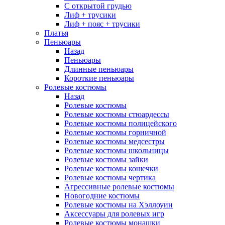
С открытой грудью
Лиф + трусики
Лиф + пояс + трусики
Платья
Пеньюары
Назад
Пеньюары
Длинные пеньюары
Короткие пеньюары
Ролевые костюмы
Назад
Ролевые костюмы
Ролевые костюмы стюардессы
Ролевые костюмы полицейского
Ролевые костюмы горничной
Ролевые костюмы медсестры
Ролевые костюмы школьницы
Ролевые костюмы зайки
Ролевые костюмы кошечки
Ролевые костюмы чертика
Агрессивные ролевые костюмы
Новогодние костюмы
Ролевые костюмы на Хэллоуин
Аксессуары для ролевых игр
Ролевые костюмы монашки