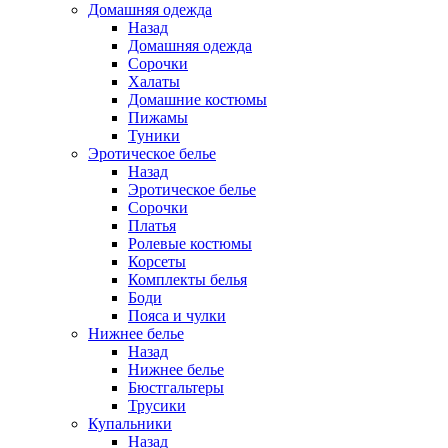
Домашняя одежда
Назад
Домашняя одежда
Сорочки
Халаты
Домашние костюмы
Пижамы
Туники
Эротическое белье
Назад
Эротическое белье
Сорочки
Платья
Ролевые костюмы
Корсеты
Комплекты белья
Боди
Пояса и чулки
Нижнее белье
Назад
Нижнее белье
Бюстгальтеры
Трусики
Купальники
Назад