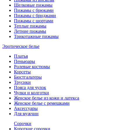
Шелковые пижамы
Пижамы с брюками
Пижамы с бриджами
Пижамы с шортами
Теплые пижамы
Летние пижамы
Трикотажные пижамы
Эротическое белье
Платья
Пеньюары
Ролевые костюмы
Корсеты
Бюстгальтеры
Трусики
Пояса для чулок
Чулки и колготки
Женское белье из кожи и латекса
Женское белье с ремешками
Аксессуары
Для мужчин
Сорочки
Короткие сорочки