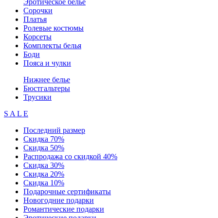
Эротическое белье
Сорочки
Платья
Ролевые костюмы
Корсеты
Комплекты белья
Боди
Пояса и чулки
Нижнее белье
Бюстгальтеры
Трусики
S A L E
Последний размер
Скидка 70%
Скидка 50%
Распродажа со скидкой 40%
Скидка 30%
Скидка 20%
Скидка 10%
Подарочные сертификаты
Новогодние подарки
Романтические подарки
Эротические подарки