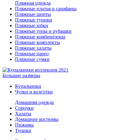
Пляжная одежда
Пляжные платья и сарафаны
Пляжные шорты
Пляжные туники
Пляжные юбки
Пляжные топы и рубашки
Пляжные комбинезоны
Пляжные комплекты
Пляжные халаты
Пляжные парео
Пляжные сумки
Большие размеры
Купальники
Чулки и колготки
Домашняя одежда
Сорочки
Халаты
Домашние костюмы
Пижамы
Туники