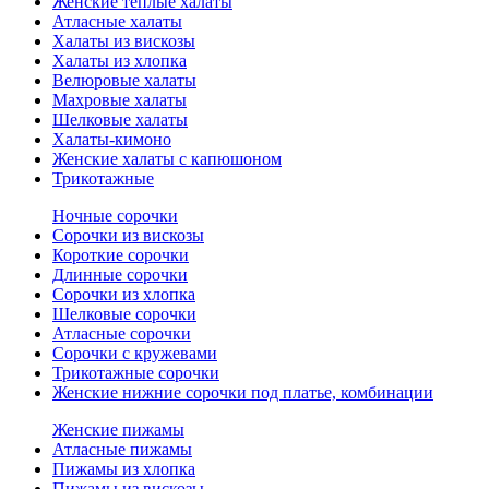
Женские теплые халаты
Атласные халаты
Халаты из вискозы
Халаты из хлопка
Велюровые халаты
Махровые халаты
Шелковые халаты
Халаты-кимоно
Женские халаты с капюшоном
Трикотажные
Ночные сорочки
Сорочки из вискозы
Короткие сорочки
Длинные сорочки
Сорочки из хлопка
Шелковые сорочки
Атласные сорочки
Сорочки с кружевами
Трикотажные сорочки
Женские нижние сорочки под платье, комбинации
Женские пижамы
Атласные пижамы
Пижамы из хлопка
Пижамы из вискозы