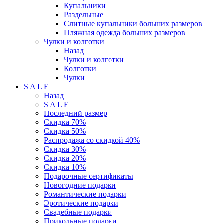
Купальники
Раздельные
Слитные купальники больших размеров
Пляжная одежда больших размеров
Чулки и колготки
Назад
Чулки и колготки
Колготки
Чулки
S A L E
Назад
S A L E
Последний размер
Скидка 70%
Скидка 50%
Распродажа со скидкой 40%
Скидка 30%
Скидка 20%
Скидка 10%
Подарочные сертификаты
Новогодние подарки
Романтические подарки
Эротические подарки
Свадебные подарки
Прикольные подарки