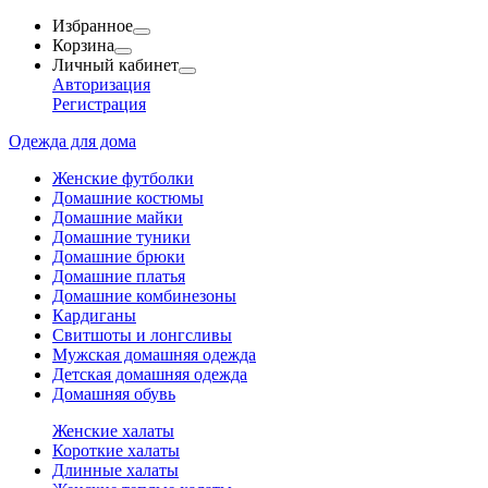
Избранное
Корзина
Личный кабинет
Авторизация
Регистрация
Одежда для дома
Женские футболки
Домашние костюмы
Домашние майки
Домашние туники
Домашние брюки
Домашние платья
Домашние комбинезоны
Кардиганы
Свитшоты и лонгсливы
Мужская домашняя одежда
Детская домашняя одежда
Домашняя обувь
Женские халаты
Короткие халаты
Длинные халаты