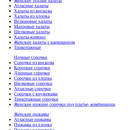
Женские теплые халаты
Атласные халаты
Халаты из вискозы
Халаты из хлопка
Велюровые халаты
Махровые халаты
Шелковые халаты
Халаты-кимоно
Женские халаты с капюшоном
Трикотажные
Ночные сорочки
Сорочки из вискозы
Короткие сорочки
Длинные сорочки
Сорочки из хлопка
Шелковые сорочки
Атласные сорочки
Сорочки с кружевами
Трикотажные сорочки
Женские нижние сорочки под платье, комбинации
Женские пижамы
Атласные пижамы
Пижамы из хлопка
Пижамы из вискозы