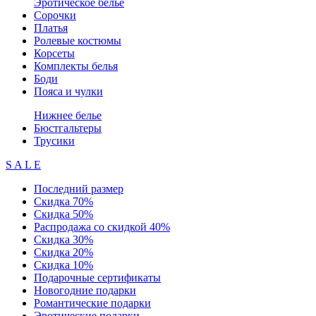
Эротическое белье
Сорочки
Платья
Ролевые костюмы
Корсеты
Комплекты белья
Боди
Пояса и чулки
Нижнее белье
Бюстгальтеры
Трусики
S A L E
Последний размер
Скидка 70%
Скидка 50%
Распродажа со скидкой 40%
Скидка 30%
Скидка 20%
Скидка 10%
Подарочные сертификаты
Новогодние подарки
Романтические подарки
Эротические подарки