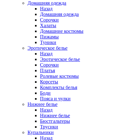
Домашняя одежда
Назад
Домашняя одежда
Сорочки
Халаты
Домашние костюмы
Пижамы
Туники
Эротическое белье
Назад
Эротическое белье
Сорочки
Платья
Ролевые костюмы
Корсеты
Комплекты белья
Боди
Пояса и чулки
Нижнее белье
Назад
Нижнее белье
Бюстгальтеры
Трусики
Купальники
Назад