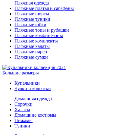
Пляжная одежда
Пляжные платья и сарафаны
Пляжные шорты
Пляжные туники
Пляжные юбки
Пляжные топы и рубашки
Пляжные комбинезоны
Пляжные комплекты
Пляжные халаты
Пляжные парео
Пляжные сумки
Большие размеры
Купальники
Чулки и колготки
Домашняя одежда
Сорочки
Халаты
Домашние костюмы
Пижамы
Туники