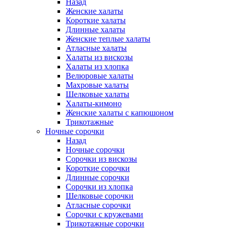
Назад
Женские халаты
Короткие халаты
Длинные халаты
Женские теплые халаты
Атласные халаты
Халаты из вискозы
Халаты из хлопка
Велюровые халаты
Махровые халаты
Шелковые халаты
Халаты-кимоно
Женские халаты с капюшоном
Трикотажные
Ночные сорочки
Назад
Ночные сорочки
Сорочки из вискозы
Короткие сорочки
Длинные сорочки
Сорочки из хлопка
Шелковые сорочки
Атласные сорочки
Сорочки с кружевами
Трикотажные сорочки