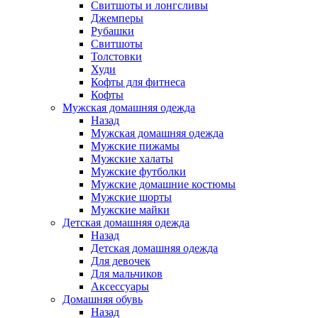
Свитшоты и лонгсливы
Джемперы
Рубашки
Свитшоты
Толстовки
Худи
Кофты для фитнеса
Кофты
Мужская домашняя одежда
Назад
Мужская домашняя одежда
Мужские пижамы
Мужские халаты
Мужские футболки
Мужские домашние костюмы
Мужские шорты
Мужские майки
Детская домашняя одежда
Назад
Детская домашняя одежда
Для девочек
Для мальчиков
Аксессуары
Домашняя обувь
Назад