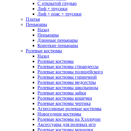
С открытой грудью
Лиф + трусики
Лиф + пояс + трусики
Платья
Пеньюары
Назад
Пеньюары
Длинные пеньюары
Короткие пеньюары
Ролевые костюмы
Назад
Ролевые костюмы
Ролевые костюмы стюардессы
Ролевые костюмы полицейского
Ролевые костюмы горничной
Ролевые костюмы медсестры
Ролевые костюмы школьницы
Ролевые костюмы зайки
Ролевые костюмы кошечки
Ролевые костюмы чертика
Агрессивные ролевые костюмы
Новогодние костюмы
Ролевые костюмы на Хэллоуин
Аксессуары для ролевых игр
Ролевые костюмы монашки