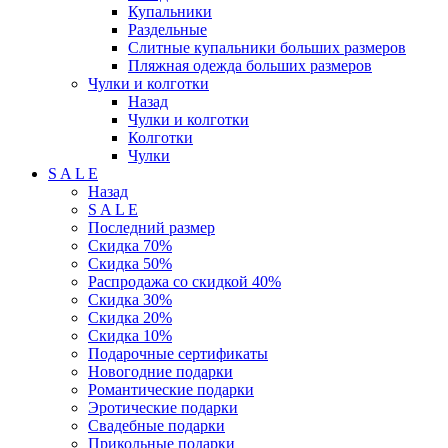
Купальники
Раздельные
Слитные купальники больших размеров
Пляжная одежда больших размеров
Чулки и колготки
Назад
Чулки и колготки
Колготки
Чулки
S A L E
Назад
S A L E
Последний размер
Скидка 70%
Скидка 50%
Распродажа со скидкой 40%
Скидка 30%
Скидка 20%
Скидка 10%
Подарочные сертификаты
Новогодние подарки
Романтические подарки
Эротические подарки
Свадебные подарки
Прикольные подарки