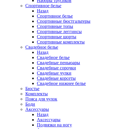
Наборы трусиков
Спортивное белье
Назад
Спортивное белье
Спортивные бюстгальтеры
Спортивные топы
Спортивные леггинсы
Спортивные шорты
Спортивные комплекты
Свадебное белье
Назад
Свадебное белье
Свадебные пеньюары
Свадебные сорочки
Свадебные чулки
Свадебные корсеты
Свадебное нижнее белье
Бюстье
Комплекты
Пояса для чулок
Боди
Аксессуары
Назад
Аксессуары
Подвязки на ногу