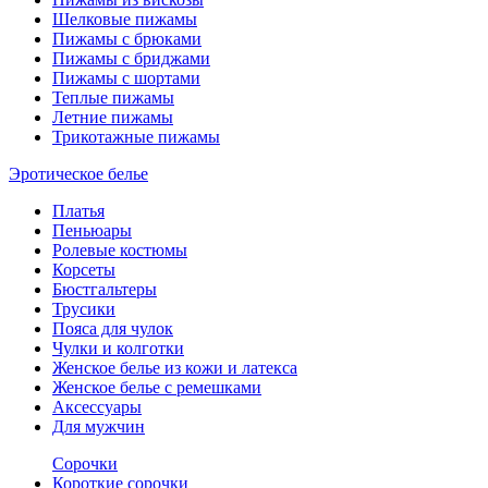
Шелковые пижамы
Пижамы с брюками
Пижамы с бриджами
Пижамы с шортами
Теплые пижамы
Летние пижамы
Трикотажные пижамы
Эротическое белье
Платья
Пеньюары
Ролевые костюмы
Корсеты
Бюстгальтеры
Трусики
Пояса для чулок
Чулки и колготки
Женское белье из кожи и латекса
Женское белье с ремешками
Аксессуары
Для мужчин
Сорочки
Короткие сорочки