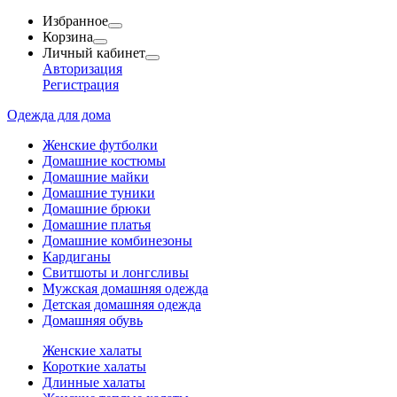
Избранное
Корзина
Личный кабинет
Авторизация
Регистрация
Одежда для дома
Женские футболки
Домашние костюмы
Домашние майки
Домашние туники
Домашние брюки
Домашние платья
Домашние комбинезоны
Кардиганы
Свитшоты и лонгсливы
Мужская домашняя одежда
Детская домашняя одежда
Домашняя обувь
Женские халаты
Короткие халаты
Длинные халаты