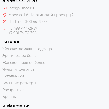
8 499 444-21-57
info@vishco.ru
Москва
, 1-й Нагатинский проезд, д.2
Пн-Пт с 10:00 до 19:00
8 499 444-21-57
+7 901 74-36-366
КАТАЛОГ
Женская домашняя одежда
Эротическое белье
Женское нижнее белье
Чулки и колготки
Купальники
Большие размеры
Распродажа
Бренды
ИНФОРМАЦИЯ