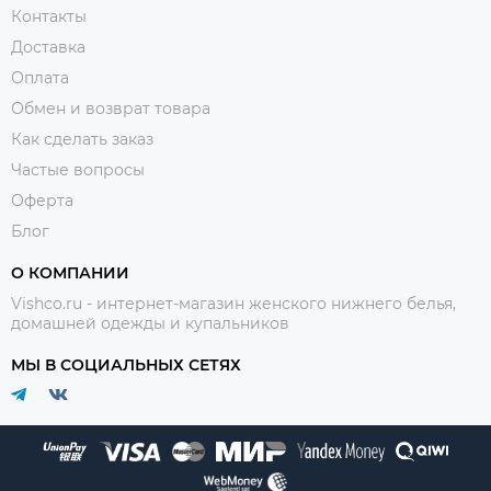
Контакты
Доставка
Оплата
Обмен и возврат товара
Как сделать заказ
Частые вопросы
Оферта
Блог
О КОМПАНИИ
Vishco.ru - интернет-магазин женского нижнего белья,
домашней одежды и купальников
МЫ В СОЦИАЛЬНЫХ СЕТЯХ