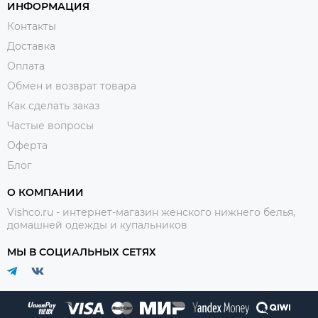
ИНФОРМАЦИЯ
Контакты
Доставка
Оплата
Обмен и возврат товара
Как сделать заказ
Частые вопросы
Оферта
Блог
О КОМПАНИИ
Vishco.ru - интернет-магазин женского нижнего белья,
домашней одежды и купальников
МЫ В СОЦИАЛЬНЫХ СЕТЯХ