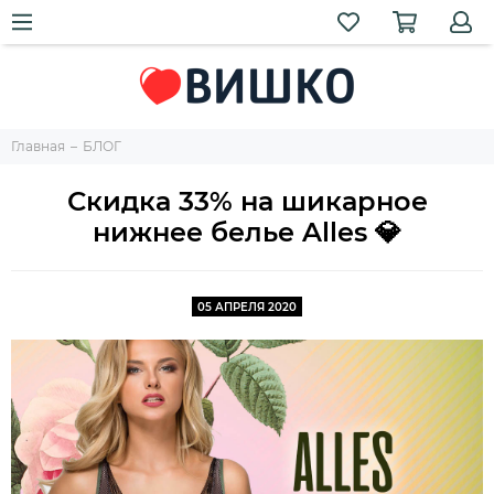
Главная
БЛОГ
Скидка 33% на шикарное
нижнее белье Alles 💎
05 АПРЕЛЯ 2020