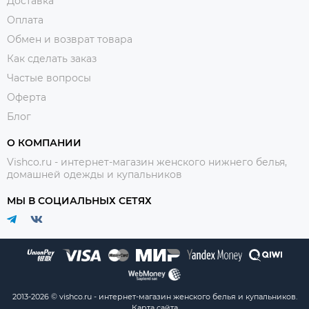
Доставка
Оплата
Обмен и возврат товара
Как сделать заказ
Частые вопросы
Оферта
Блог
О КОМПАНИИ
Vishco.ru - интернет-магазин женского нижнего белья,
домашней одежды и купальников
МЫ В СОЦИАЛЬНЫХ СЕТЯХ
2013-2026 © vishco.ru - интернет-магазин женского белья и купальников.
Карта сайта