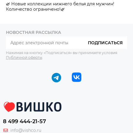
🌿 Новые коллекции нижнего белья для мужчин!
Количество ограничено!🌿
НОВОСТНАЯ РАССЫЛКА
ПОДПИСАТЬСЯ
Нажимая на кнопку «Подписаться» вы принимаете условия
Публичной оферты
.
8 499 444-21-57
info@vishco.ru