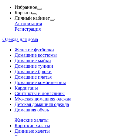
Избранное
Корзина
Личный кабинет
Авторизация
Регистрация
Одежда для дома
Женские футболки
Домашние костюмы
Домашние майки
Домашние туники
Домашние брюки
Домашние платья
Домашние комбинезоны
Кардиганы
Свитшоты и лонгсливы
Мужская домашняя одежда
Детская домашняя одежда
Домашняя обувь
Женские халаты
Короткие халаты
Длинные халаты