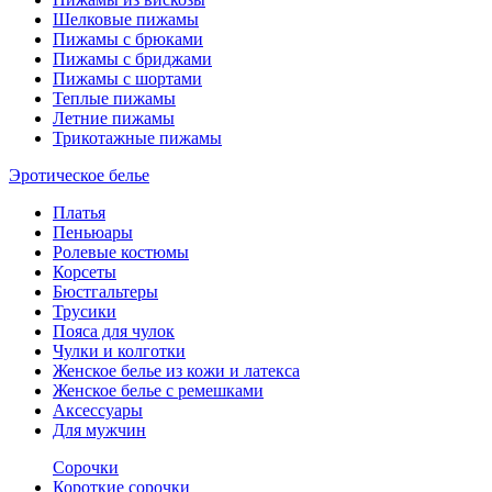
Шелковые пижамы
Пижамы с брюками
Пижамы с бриджами
Пижамы с шортами
Теплые пижамы
Летние пижамы
Трикотажные пижамы
Эротическое белье
Платья
Пеньюары
Ролевые костюмы
Корсеты
Бюстгальтеры
Трусики
Пояса для чулок
Чулки и колготки
Женское белье из кожи и латекса
Женское белье с ремешками
Аксессуары
Для мужчин
Сорочки
Короткие сорочки